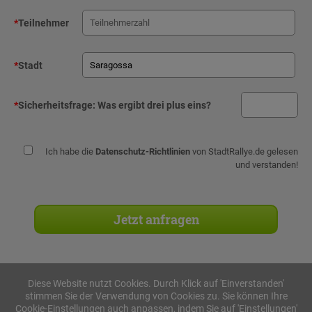
*
Teilnehmer
*
Stadt
*
Sicherheitsfrage:
Was ergibt drei plus eins?
Ich habe die
Datenschutz-Richtlinien
von StadtRallye.de gelesen
und verstanden!
Diese Website nutzt Cookies. Durch Klick auf 'Einverstanden'
stimmen Sie der Verwendung von Cookies zu. Sie können Ihre
Stadtrallyes
Cookie-Einstellungen auch anpassen, indem Sie auf 'Einstellungen'