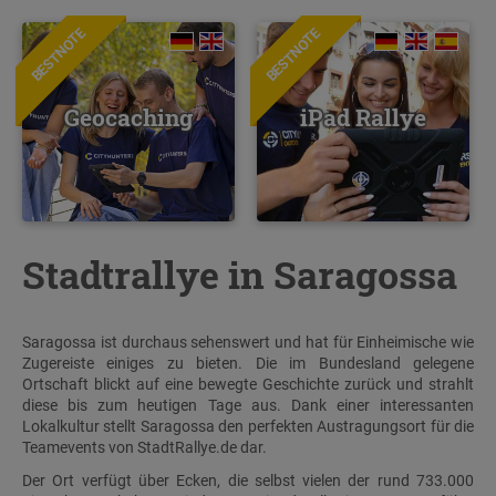
BESTNOTE
BESTNOTE
Geocaching
iPad Rallye
Stadtrallye in Saragossa
Saragossa ist durchaus sehenswert und hat für Einheimische wie
Zugereiste einiges zu bieten. Die im Bundesland gelegene
Ortschaft blickt auf eine bewegte Geschichte zurück und strahlt
diese bis zum heutigen Tage aus. Dank einer interessanten
Lokalkultur stellt Saragossa den perfekten Austragungsort für die
Teamevents von StadtRallye.de dar.
Der Ort verfügt über Ecken, die selbst vielen der rund 733.000