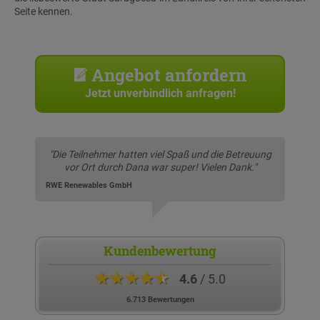
Seite kennen.
Angebot anfordern
Jetzt unverbindlich anfragen!
"Die Teilnehmer hatten viel Spaß und die Betreuung
vor Ort durch Dana war super! Vielen Dank."
RWE Renewables GmbH
Kundenbewertung
★★★★★
4.6
/ 5.0
6.713 Bewertungen