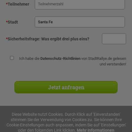
*
Teilnehmer
*
Stadt
*
Sicherheitsfrage:
Was ergibt drei plus eins?
Ich habe die
Datenschutz-Richtlinien
von StadtRallye.de gelesen
und verstanden!
Diese Website nutzt Cookies. Durch Klick auf 'Einverstanden'
stimmen Sie der Verwendung von Cookies zu. Sie können Ihre
Stadtrallyes
Cookie-Einstellungen auch anpassen, indem Sie auf 'Einstellungen'
oder den folgenden Link klicken.
Mehr Informationen
iPad Rallye