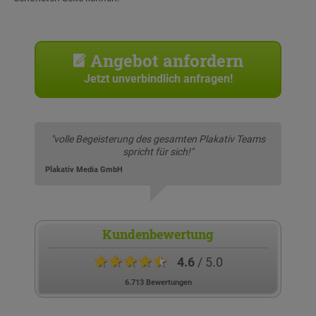
Angebot anfordern
Jetzt unverbindlich anfragen!
"volle Begeisterung des gesamten Plakativ Teams
spricht für sich!"
Plakativ Media GmbH
Kundenbewertung
★★★★★
4.6
/ 5.0
6.713 Bewertungen