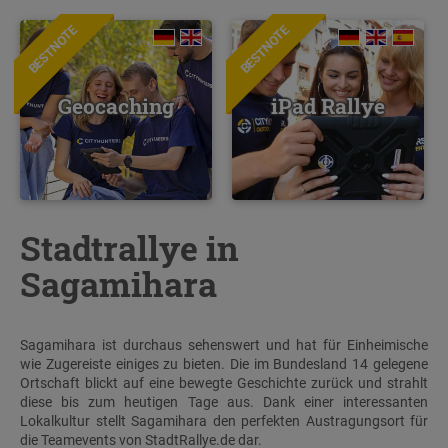
BESTNOTE
BESTNOTE
Geocaching
iPad Rallye
Stadtrallye in
Sagamihara
Sagamihara ist durchaus sehenswert und hat für Einheimische
wie Zugereiste einiges zu bieten. Die im Bundesland 14 gelegene
Ortschaft blickt auf eine bewegte Geschichte zurück und strahlt
diese bis zum heutigen Tage aus. Dank einer interessanten
Lokalkultur stellt Sagamihara den perfekten Austragungsort für
die Teamevents von StadtRallye.de dar.