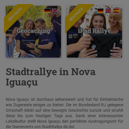
BESTNOTE
BESTNOTE
Geocaching
iPad Rallye
Stadtrallye in Nova
Iguaçu
Nova Iguaçu ist durchaus sehenswert und hat für Einheimische
wie Zugereiste einiges zu bieten. Die im Bundesland RJ gelegene
Ortschaft blickt auf eine bewegte Geschichte zurück und strahlt
diese bis zum heutigen Tage aus. Dank einer interessanten
Lokalkultur stellt Nova Iguaçu den perfekten Austragungsort für
die Teamevents von StadtRallye.de dar.