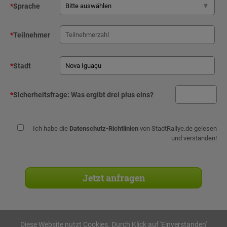
*
Sprache
*
Teilnehmer
*
Stadt
*
Sicherheitsfrage:
Was ergibt drei plus eins?
Ich habe die
Datenschutz-Richtlinien
von StadtRallye.de gelesen
und verstanden!
Diese Website nutzt Cookies. Durch Klick auf 'Einverstanden'