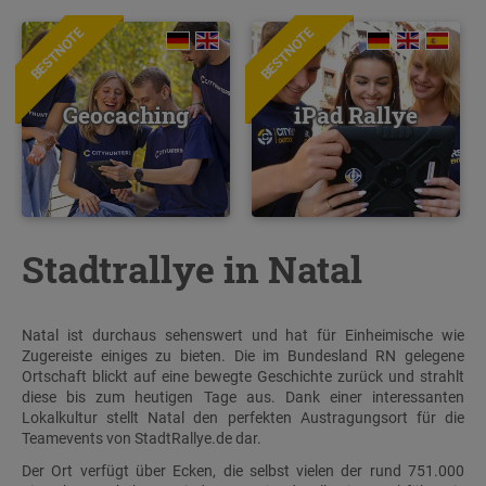
BESTNOTE
BESTNOTE
Geocaching
iPad Rallye
Stadtrallye in Natal
Natal ist durchaus sehenswert und hat für Einheimische wie
Zugereiste einiges zu bieten. Die im Bundesland RN gelegene
Ortschaft blickt auf eine bewegte Geschichte zurück und strahlt
diese bis zum heutigen Tage aus. Dank einer interessanten
Lokalkultur stellt Natal den perfekten Austragungsort für die
Teamevents von StadtRallye.de dar.
Der Ort verfügt über Ecken, die selbst vielen der rund 751.000