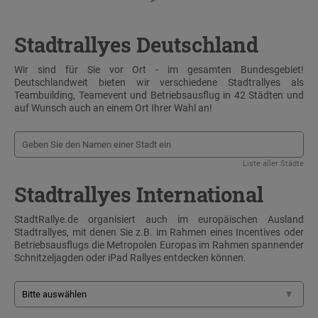
Stadtrallyes Deutschland
Wir sind für Sie vor Ort - im gesamten Bundesgebiet!
Deutschlandweit bieten wir verschiedene Stadtrallyes als
Teambuilding, Teamevent und Betriebsausflug in 42 Städten und
auf Wunsch auch an einem Ort Ihrer Wahl an!
Liste aller Städte
Stadtrallyes International
StadtRallye.de organisiert auch im europäischen Ausland
Stadtrallyes, mit denen Sie z.B. im Rahmen eines Incentives oder
Betriebsausflugs die Metropolen Europas im Rahmen spannender
Schnitzeljagden oder iPad Rallyes entdecken können.