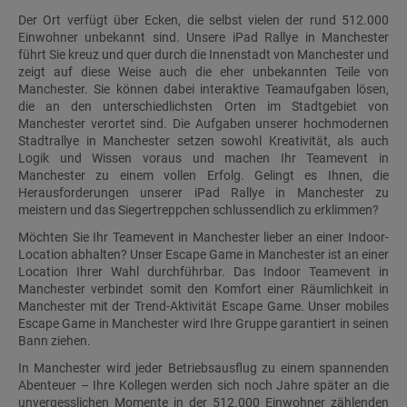
Der Ort verfügt über Ecken, die selbst vielen der rund 512.000
Einwohner unbekannt sind. Unsere iPad Rallye in Manchester
führt Sie kreuz und quer durch die Innenstadt von Manchester und
zeigt auf diese Weise auch die eher unbekannten Teile von
Manchester. Sie können dabei interaktive Teamaufgaben lösen,
die an den unterschiedlichsten Orten im Stadtgebiet von
Manchester verortet sind. Die Aufgaben unserer hochmodernen
Stadtrallye in Manchester setzen sowohl Kreativität, als auch
Logik und Wissen voraus und machen Ihr Teamevent in
Manchester zu einem vollen Erfolg. Gelingt es Ihnen, die
Herausforderungen unserer iPad Rallye in Manchester zu
meistern und das Siegertreppchen schlussendlich zu erklimmen?
Möchten Sie Ihr Teamevent in Manchester lieber an einer Indoor-
Location abhalten? Unser Escape Game in Manchester ist an einer
Location Ihrer Wahl durchführbar. Das Indoor Teamevent in
Manchester verbindet somit den Komfort einer Räumlichkeit in
Manchester mit der Trend-Aktivität Escape Game. Unser mobiles
Escape Game in Manchester wird Ihre Gruppe garantiert in seinen
Bann ziehen.
In Manchester wird jeder Betriebsausflug zu einem spannenden
Abenteuer – Ihre Kollegen werden sich noch Jahre später an die
unvergesslichen Momente in der 512.000 Einwohner zählenden