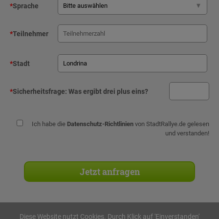
*
Sprache
*
Teilnehmer
*
Stadt
*
Sicherheitsfrage:
Was ergibt drei plus eins?
Ich habe die
Datenschutz-Richtlinien
von StadtRallye.de gelesen
und verstanden!
Diese Website nutzt Cookies. Durch Klick auf 'Einverstanden'