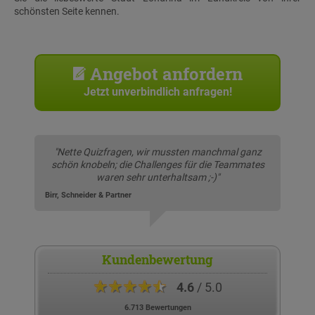
schönsten Seite kennen.
Angebot anfordern
Jetzt unverbindlich anfragen!
"Nette Quizfragen, wir mussten manchmal ganz
schön knobeln; die Challenges für die Teammates
waren sehr unterhaltsam ;-)"
Birr, Schneider & Partner
Kundenbewertung
★★★★★
4.6
/ 5.0
6.713 Bewertungen