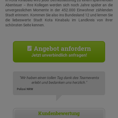
In Kota Kinabalu wird jeder Betriebsausflug zu einem spannenden
Abenteuer – Ihre Kollegen werden sich noch Jahre später an die
unvergesslichen Momente in der 452.000 Einwohner zählenden
Stadt erinnern. Kommen Sie also ins Bundesland 12 und lernen Sie
die liebeswerte Stadt Kota Kinabalu im Landkreis von ihrer
schönsten Seite kennen.
Angebot anfordern
Jetzt unverbindlich anfragen!
"Wir haben einen tollen Tag dank des Teamevents
erlebt und bedanken uns herzlich."
Polizei NRW
Kundenbewertung