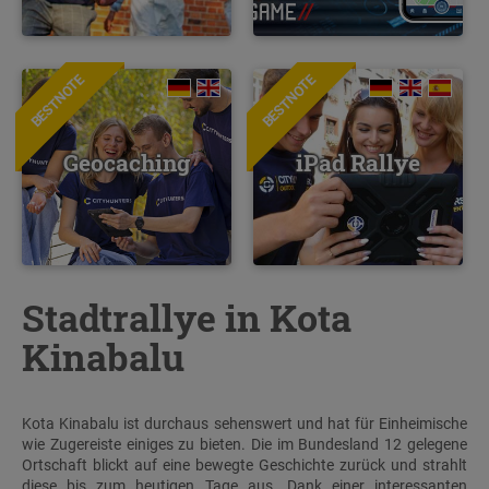
BESTNOTE
BESTNOTE
Geocaching
iPad Rallye
Stadtrallye in Kota
Kinabalu
Kota Kinabalu ist durchaus sehenswert und hat für Einheimische
wie Zugereiste einiges zu bieten. Die im Bundesland 12 gelegene
Ortschaft blickt auf eine bewegte Geschichte zurück und strahlt
diese bis zum heutigen Tage aus. Dank einer interessanten