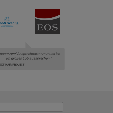
nsere zwei Ansprechpartnern muss ich
ein großes Lob aussprechen."
XXT HAIR PROJECT