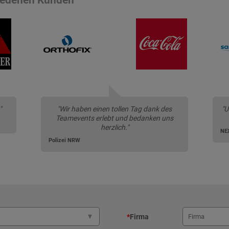
"
"Wir haben einen tollen Tag dank des
"U
Teamevents erlebt und bedanken uns
herzlich."
NE
Polizei NRW
*
Firma