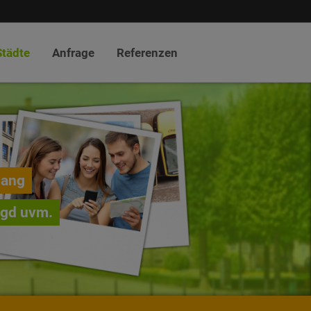
Städte
Anfrage
Referenzen
lang
agd uvm.