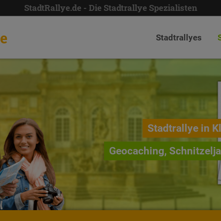
StadtRallye.de - Die Stadtrallye Spezialisten
de
Stadtrallyes
Stadtrallye in K
Geocaching, Schnitzelj