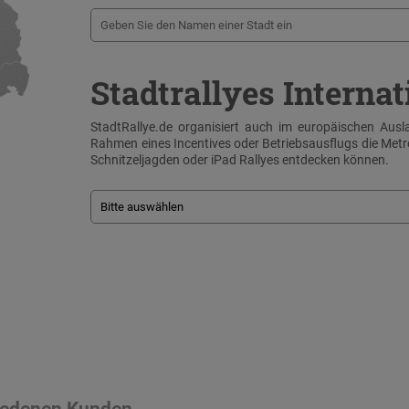
Stadtrallyes Internat
StadtRallye.de organisiert auch im europäischen Ausla
Rahmen eines Incentives oder Betriebsausflugs die Me
Schnitzeljagden oder iPad Rallyes entdecken können.
riedenen Kunden