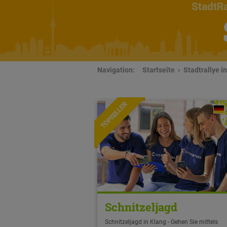
StadtRa
Navigation:
Startseite
Stadtrallye i
TOPSELLER
Schnitzeljagd
Schnitzeljagd in Klang - Gehen Sie mittels