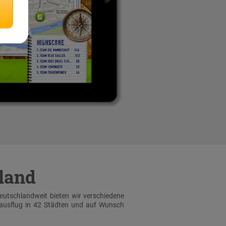
hland
Deutschlandweit bieten wir verschiedene
sausflug in 42 Städten und auf Wunsch