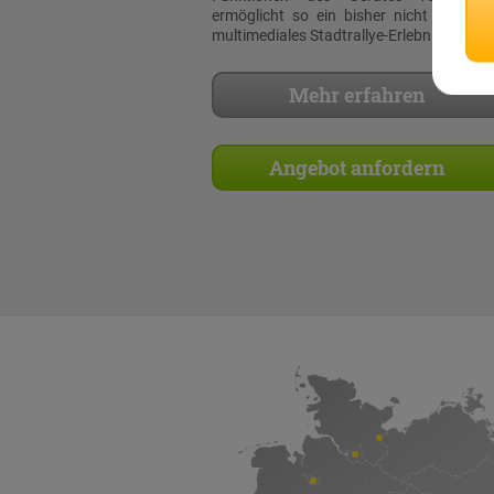
ermöglicht so ein bisher nicht dagewe
multimediales Stadtrallye-Erlebnis!
Mehr erfahren
Angebot anfordern