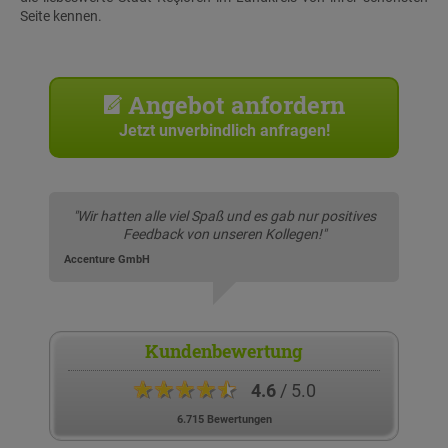
Seite kennen.
Angebot anfordern
Jetzt unverbindlich anfragen!
"Wir hatten alle viel Spaß und es gab nur positives
Feedback von unseren Kollegen!"
Accenture GmbH
Kundenbewertung
★★★★★
4.6
/ 5.0
6.715 Bewertungen