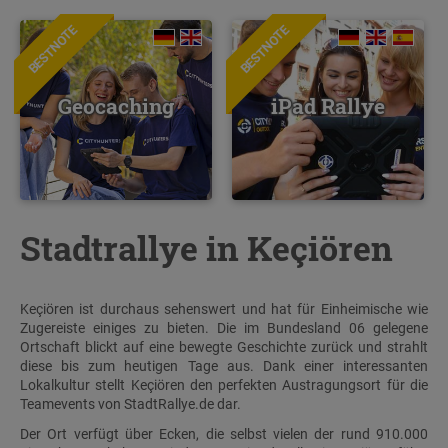
BESTNOTE
BESTNOTE
Geocaching
iPad Rallye
Stadtrallye in Keçiören
Keçiören ist durchaus sehenswert und hat für Einheimische wie
Zugereiste einiges zu bieten. Die im Bundesland 06 gelegene
Ortschaft blickt auf eine bewegte Geschichte zurück und strahlt
diese bis zum heutigen Tage aus. Dank einer interessanten
Lokalkultur stellt Keçiören den perfekten Austragungsort für die
Teamevents von StadtRallye.de dar.
Der Ort verfügt über Ecken, die selbst vielen der rund 910.000