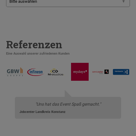
Referenzen
Eine Auswahl unserer zufriedenen Kunden
"Uns hat das Event Spaß gemacht."
Jobcenter Landkreis Konstanz