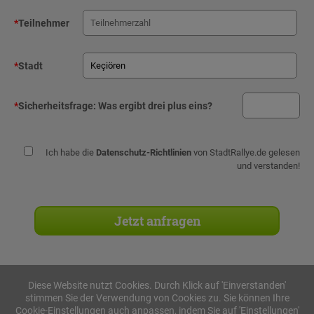
*
Teilnehmer
*
Stadt
*
Sicherheitsfrage:
Was ergibt drei plus eins?
Ich habe die
Datenschutz-Richtlinien
von StadtRallye.de gelesen
und verstanden!
Diese Website nutzt Cookies. Durch Klick auf 'Einverstanden'
stimmen Sie der Verwendung von Cookies zu. Sie können Ihre
Stadtrallyes
Cookie-Einstellungen auch anpassen, indem Sie auf 'Einstellungen'