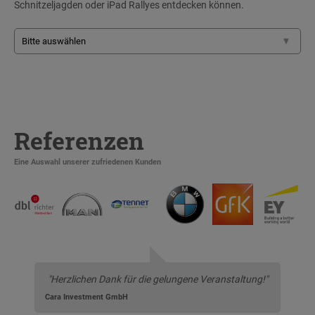
Schnitzeljagden oder iPad Rallyes entdecken können.
Referenzen
Eine Auswahl unserer zufriedenen Kunden
"Herzlichen Dank für die gelungene Veranstaltung!"
Cara Investment GmbH