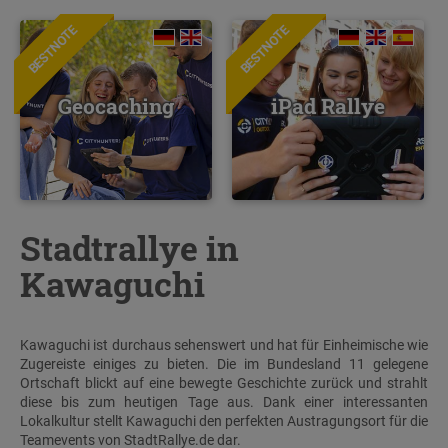
BESTNOTE
BESTNOTE
Geocaching
iPad Rallye
Stadtrallye in
Kawaguchi
Kawaguchi ist durchaus sehenswert und hat für Einheimische wie
Zugereiste einiges zu bieten. Die im Bundesland 11 gelegene
Ortschaft blickt auf eine bewegte Geschichte zurück und strahlt
diese bis zum heutigen Tage aus. Dank einer interessanten
Lokalkultur stellt Kawaguchi den perfekten Austragungsort für die
Teamevents von StadtRallye.de dar.