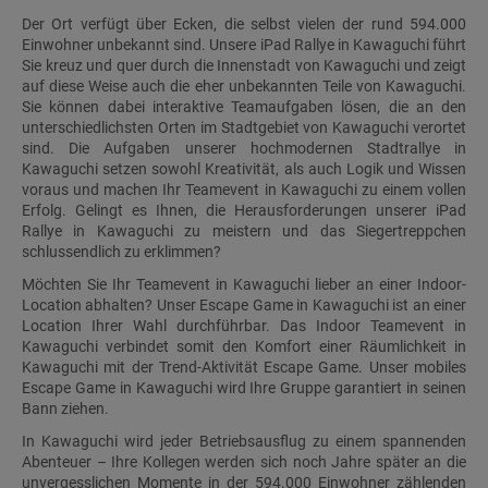
Der Ort verfügt über Ecken, die selbst vielen der rund 594.000
Einwohner unbekannt sind. Unsere iPad Rallye in Kawaguchi führt
Sie kreuz und quer durch die Innenstadt von Kawaguchi und zeigt
auf diese Weise auch die eher unbekannten Teile von Kawaguchi.
Sie können dabei interaktive Teamaufgaben lösen, die an den
unterschiedlichsten Orten im Stadtgebiet von Kawaguchi verortet
sind. Die Aufgaben unserer hochmodernen Stadtrallye in
Kawaguchi setzen sowohl Kreativität, als auch Logik und Wissen
voraus und machen Ihr Teamevent in Kawaguchi zu einem vollen
Erfolg. Gelingt es Ihnen, die Herausforderungen unserer iPad
Rallye in Kawaguchi zu meistern und das Siegertreppchen
schlussendlich zu erklimmen?
Möchten Sie Ihr Teamevent in Kawaguchi lieber an einer Indoor-
Location abhalten? Unser Escape Game in Kawaguchi ist an einer
Location Ihrer Wahl durchführbar. Das Indoor Teamevent in
Kawaguchi verbindet somit den Komfort einer Räumlichkeit in
Kawaguchi mit der Trend-Aktivität Escape Game. Unser mobiles
Escape Game in Kawaguchi wird Ihre Gruppe garantiert in seinen
Bann ziehen.
In Kawaguchi wird jeder Betriebsausflug zu einem spannenden
Abenteuer – Ihre Kollegen werden sich noch Jahre später an die
unvergesslichen Momente in der 594.000 Einwohner zählenden