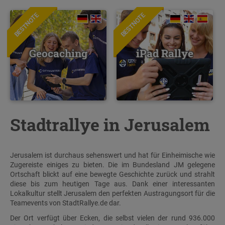
BESTNOTE
BESTNOTE
Geocaching
iPad Rallye
Stadtrallye in Jerusalem
Jerusalem ist durchaus sehenswert und hat für Einheimische wie
Zugereiste einiges zu bieten. Die im Bundesland JM gelegene
Ortschaft blickt auf eine bewegte Geschichte zurück und strahlt
diese bis zum heutigen Tage aus. Dank einer interessanten
Lokalkultur stellt Jerusalem den perfekten Austragungsort für die
Teamevents von StadtRallye.de dar.
Der Ort verfügt über Ecken, die selbst vielen der rund 936.000