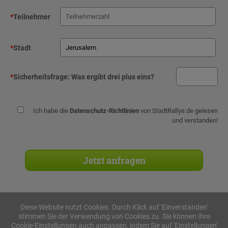
*
Teilnehmer
*
Stadt
*
Sicherheitsfrage:
Was ergibt drei plus eins?
Ich habe die
Datenschutz-Richtlinien
von StadtRallye.de gelesen
und verstanden!
Diese Website nutzt Cookies. Durch Klick auf 'Einverstanden'
stimmen Sie der Verwendung von Cookies zu. Sie können Ihre
Stadtrallyes
Cookie-Einstellungen auch anpassen, indem Sie auf 'Einstellungen'