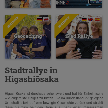
BESTNOTE
BESTNOTE
Geocaching
iPad Rallye
Stadtrallye in
Higashiōsaka
Higashiōsaka ist durchaus sehenswert und hat für Einheimische
wie Zugereiste einiges zu bieten. Die im Bundesland 27 gelegene
Ortschaft blickt auf eine bewegte Geschichte zurück und strahlt
diese bis zum heutigen Tage aus. Dank einer interessanten