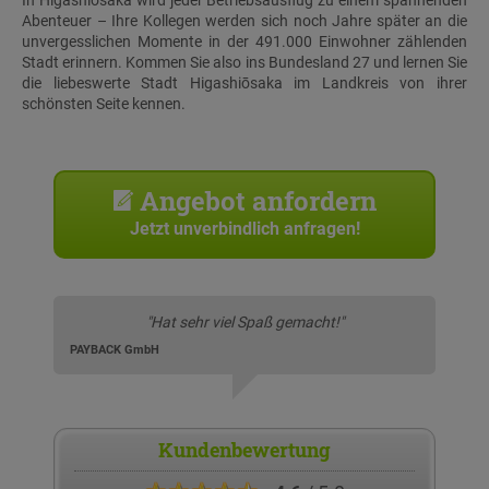
In Higashiōsaka wird jeder Betriebsausflug zu einem spannenden
Abenteuer – Ihre Kollegen werden sich noch Jahre später an die
unvergesslichen Momente in der 491.000 Einwohner zählenden
Stadt erinnern. Kommen Sie also ins Bundesland 27 und lernen Sie
die liebeswerte Stadt Higashiōsaka im Landkreis von ihrer
schönsten Seite kennen.
Angebot anfordern
Jetzt unverbindlich anfragen!
"Hat sehr viel Spaß gemacht!"
PAYBACK GmbH
Kundenbewertung