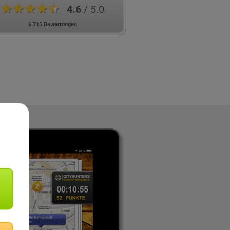
★★★★★
4.6
/ 5.0
6.715 Bewertungen