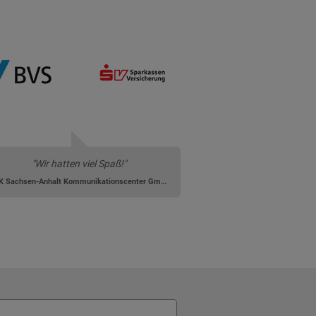
"Wir hatten viel Spaß!"
AOK Sachsen-Anhalt Kommunikationscenter GmbH