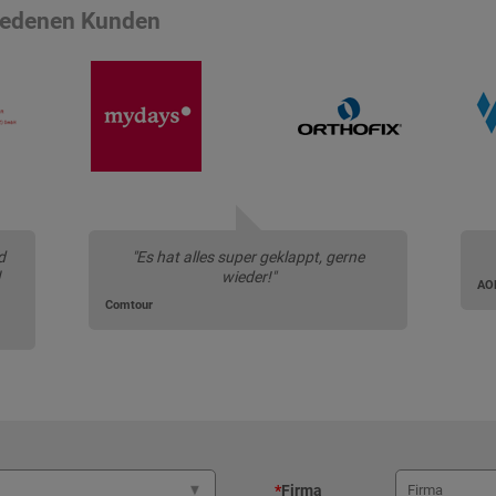
riedenen Kunden
d
"Es hat alles super geklappt, gerne
wieder!"
Comtour
*
Firma