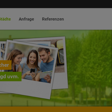
Städte
Anfrage
Referenzen
cher
agd uvm.