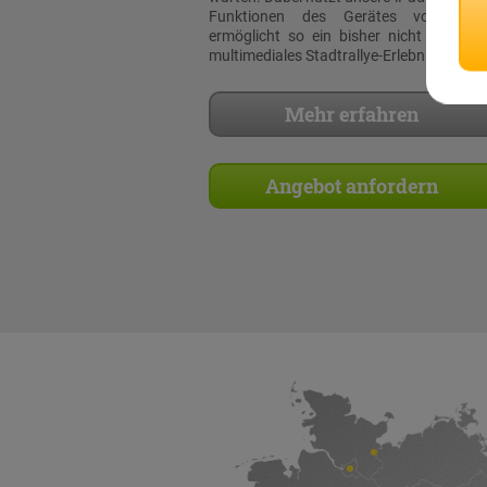
Funktionen des Gerätes voll aus
ermöglicht so ein bisher nicht dagewe
multimediales Stadtrallye-Erlebnis!
Mehr erfahren
Angebot anfordern