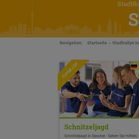
StadtRa
S
Navigation:
Startseite
Stadtrallye i
TOPSELLER
Schnitzeljagd
Schnitzeljagd in Gescher - Gehen Sie mittels