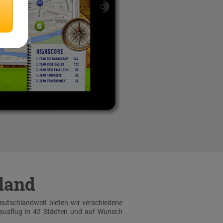
hland
Deutschlandweit bieten wir verschiedene
sausflug in 42 Städten und auf Wunsch