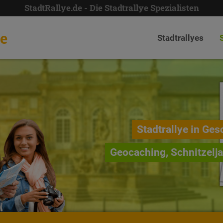
StadtRallye.de - Die Stadtrallye Spezialisten
de
Stadtrallyes
Stadtrallye in Ges
Geocaching, Schnitzelj