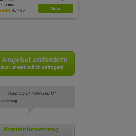
ab 1,5 Std.
15 - 1.000
Mehr
4.7 / 5.0
Angebot anfordern
Jetzt unverbindlich anfragen!
"Alles super! Vielen Dank!"
tur Sonntag
Kundenbewertung