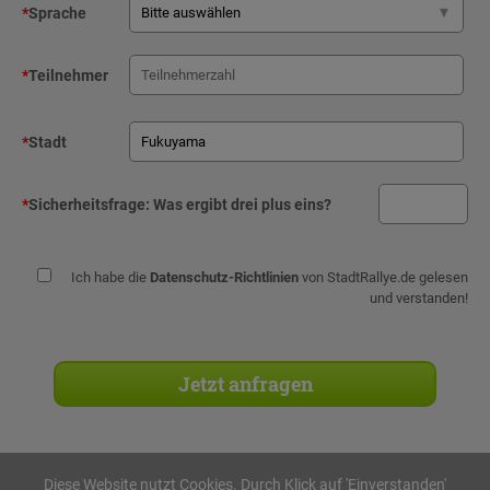
*
Sprache
*
Teilnehmer
*
Stadt
*
Sicherheitsfrage:
Was ergibt drei plus eins?
Ich habe die
Datenschutz-Richtlinien
von StadtRallye.de gelesen
und verstanden!
Diese Website nutzt Cookies. Durch Klick auf 'Einverstanden'