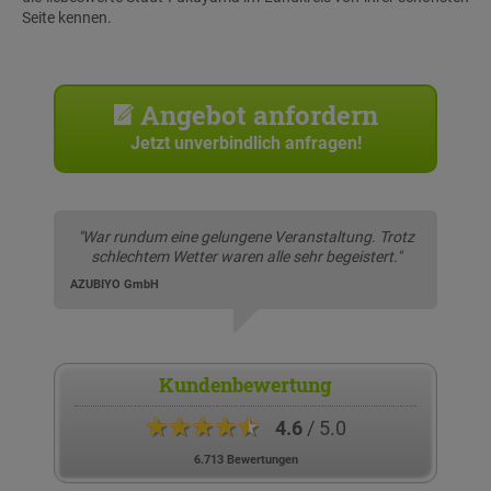
Seite kennen.
Angebot anfordern
Jetzt unverbindlich anfragen!
"War rundum eine gelungene Veranstaltung. Trotz
schlechtem Wetter waren alle sehr begeistert."
AZUBIYO GmbH
Kundenbewertung
★★★★★
4.6
/ 5.0
6.713 Bewertungen