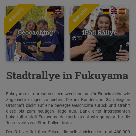
BESTNOTE
BESTNOTE
Geocaching
iPad Rallye
Stadtrallye in Fukuyama
Fukuyama ist durchaus sehenswert und hat für Einheimische wie
Zugereiste einiges zu bieten. Die im Bundesland 34 gelegene
Ortschaft blickt auf eine bewegte Geschichte zurück und strahlt
diese bis zum heutigen Tage aus. Dank einer interessanten
Lokalkultur stellt Fukuyama den perfekten Austragungsort für die
Teamevents von StadtRallye.de dar.
Der Ort verfügt über Ecken, die selbst vielen der rund 460.000