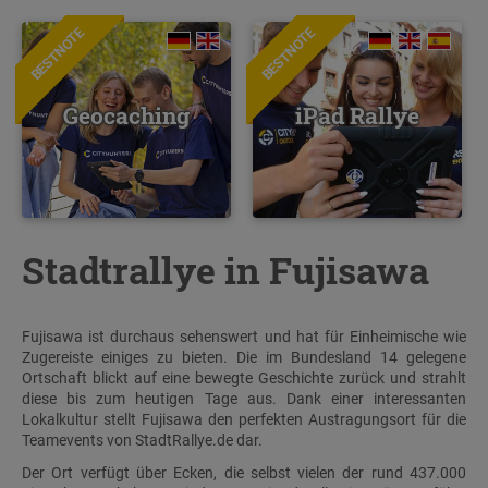
BESTNOTE
BESTNOTE
Geocaching
iPad Rallye
Stadtrallye in Fujisawa
Fujisawa ist durchaus sehenswert und hat für Einheimische wie
Zugereiste einiges zu bieten. Die im Bundesland 14 gelegene
Ortschaft blickt auf eine bewegte Geschichte zurück und strahlt
diese bis zum heutigen Tage aus. Dank einer interessanten
Lokalkultur stellt Fujisawa den perfekten Austragungsort für die
Teamevents von StadtRallye.de dar.
Der Ort verfügt über Ecken, die selbst vielen der rund 437.000