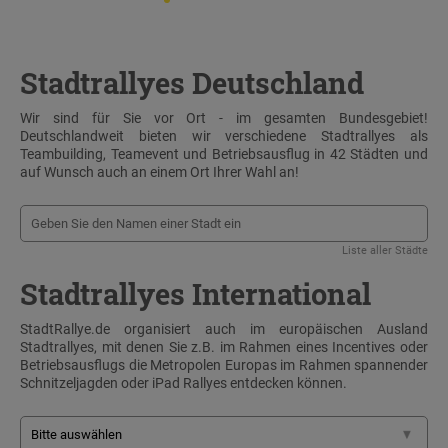
Stadtrallyes Deutschland
Wir sind für Sie vor Ort - im gesamten Bundesgebiet!
Deutschlandweit bieten wir verschiedene Stadtrallyes als
Teambuilding, Teamevent und Betriebsausflug in 42 Städten und
auf Wunsch auch an einem Ort Ihrer Wahl an!
Liste aller Städte
Stadtrallyes International
StadtRallye.de organisiert auch im europäischen Ausland
Stadtrallyes, mit denen Sie z.B. im Rahmen eines Incentives oder
Betriebsausflugs die Metropolen Europas im Rahmen spannender
Schnitzeljagden oder iPad Rallyes entdecken können.