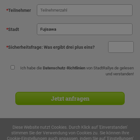
*
Teilnehmer
*
Stadt
*
Sicherheitsfrage:
Was ergibt drei plus eins?
Ich habe die
Datenschutz-Richtlinien
von StadtRallye.de gelesen
und verstanden!
Diese Website nutzt Cookies. Durch Klick auf 'Einverstanden'
stimmen Sie der Verwendung von Cookies zu. Sie können Ihre
Stadtrallyes
Cookie-Einstellungen auch anpassen, indem Sie auf 'Einstellungen'