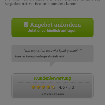
Burgenlandkreis von ihrer schönsten Seite kennen.
Angebot anfordern
Jetzt unverbindlich anfragen!
"war super, hat sehr viel Spaß gemacht!"
Ernestus Rechtsanwaltsgesellschaft mbH
Kundenbewertung
★★★★★
4.6
/ 5.0
6.715 Bewertungen