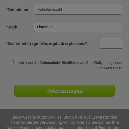
*
Teilnehmer
*
Stadt
*
Sicherheitsfrage:
Was ergibt drei plus eins?
Ich habe die
Datenschutz-Richtlinien
von StadtRallye.de gelesen
und verstanden!
Diese Website nutzt Cookies. Durch Klick auf 'Einverstanden'
stimmen Sie der Verwendung von Cookies zu. Sie können Ihre
Stadtrallyes
Cookie-Einstellungen auch anpassen, indem Sie auf 'Einstellungen'