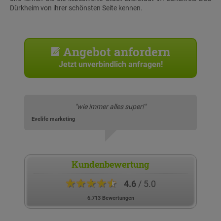
Dürkheim von ihrer schönsten Seite kennen.
Angebot anfordern
Jetzt unverbindlich anfragen!
"wie immer alles super!"
Evelife marketing
Kundenbewertung
★★★★★
4.6
/ 5.0
6.713 Bewertungen