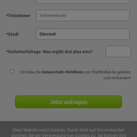
*
Teilnehmer
*
Stadt
*
Sicherheitsfrage:
Was ergibt drei plus eins?
Ich habe die
Datenschutz-Richtlinien
von StadtRallye.de gelesen
und verstanden!
Diese Website nutzt Cookies. Durch Klick auf 'Einverstanden'
stimmen Sie der Verwendung von Cookies zu. Sie können Ihre