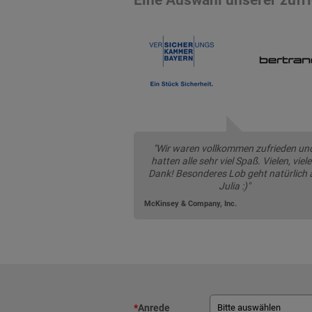
"Wir waren vollkommen zufrieden un
hatten alle sehr viel Spaß. Vielen, viel
Dank! Besonderes Lob geht natürlich 
Julia :)"
McKinsey & Company, Inc.
*
Anrede