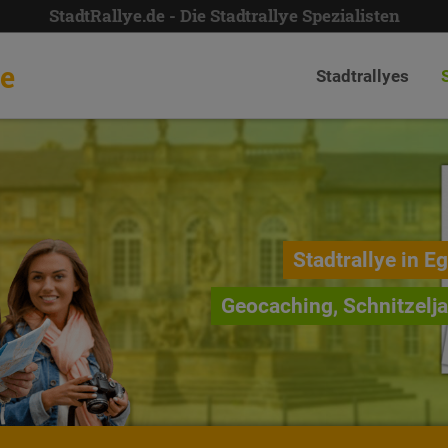
StadtRallye.de - Die Stadtrallye Spezialisten
de
Stadtrallyes
Stadtrallye in Eg
Geocaching, Schnitzelj