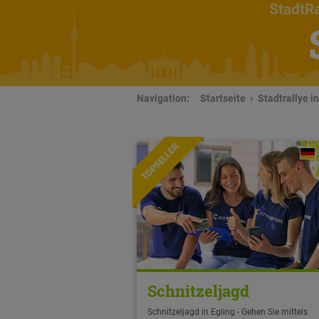
StadtRa
Navigation:
Startseite
Stadtrallye in
TOPSELLER
Schnitzeljagd
Schnitzeljagd in Egling - Gehen Sie mittels