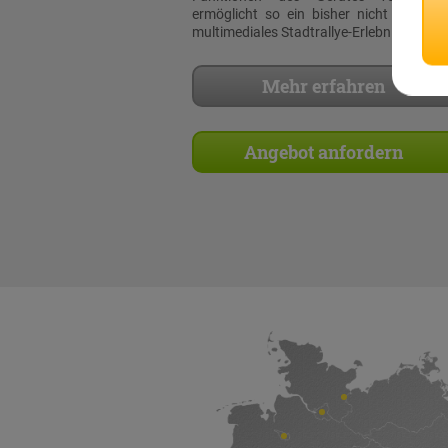
ermöglicht so ein bisher nicht dagewe
multimediales Stadtrallye-Erlebnis!
Mehr erfahren
Angebot anfordern