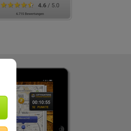
★★★★★
4.6
/ 5.0
6.715 Bewertungen