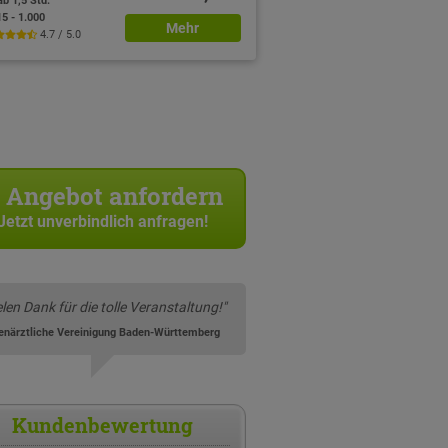
ab 1,5 Std.
15 - 1.000
Mehr
4.7 / 5.0
Angebot anfordern
Jetzt unverbindlich anfragen!
elen Dank für die tolle Veranstaltung!"
enärztliche Vereinigung Baden-Württemberg
Kundenbewertung