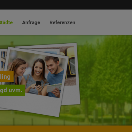
Städte
Anfrage
Referenzen
ling
agd uvm.