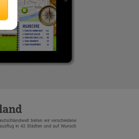
hland
Deutschlandweit bieten wir verschiedene
sausflug in 42 Städten und auf Wunsch