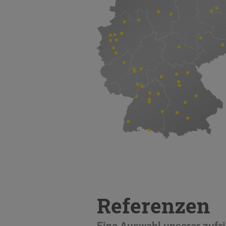
Referenzen
Eine Auswahl unserer zuf