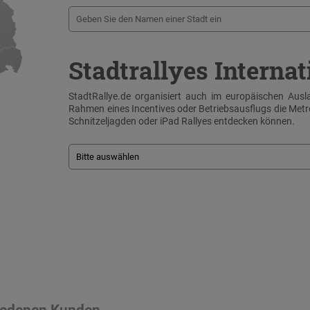
Stadtrallyes Internat
StadtRallye.de organisiert auch im europäischen Ausla
Rahmen eines Incentives oder Betriebsausflugs die Me
Schnitzeljagden oder iPad Rallyes entdecken können.
riedenen Kunden