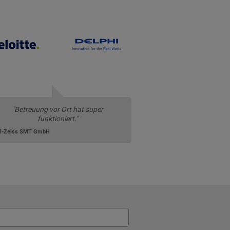
"Betreuung vor Ort hat super
funktioniert."
rl-Zeiss SMT GmbH