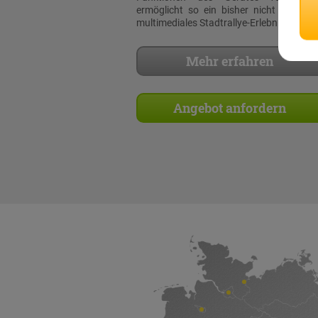
ermöglicht so ein bisher nicht dagewe
multimediales Stadtrallye-Erlebnis!
Mehr erfahren
Angebot anfordern