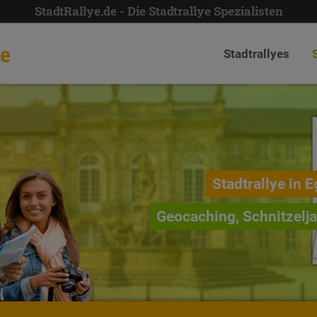
StadtRallye.de - Die Stadtrallye Spezialisten
de
Stadtrallyes
Stadtrallye in E
Geocaching, Schnitzelj