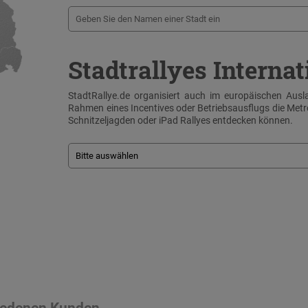
Stadtrallyes Internat
StadtRallye.de organisiert auch im europäischen Ausla
Rahmen eines Incentives oder Betriebsausflugs die Me
Schnitzeljagden oder iPad Rallyes entdecken können.
riedenen Kunden