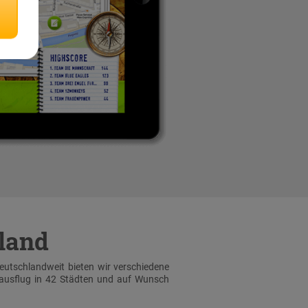
hland
Deutschlandweit bieten wir verschiedene
sausflug in 42 Städten und auf Wunsch