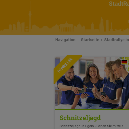
StadtRa
Navigation:
Startseite
Stadtrallye i
TOPSELLER
Schnitzeljagd
Schnitzeljagd in Egeln - Gehen Sie mittels