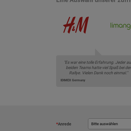
"Es war eine tolle Erfahrung. Jeder a
beiden Teams hatte viel Spaß bei der
Rallye. Vielen Dank noch einmal."
IDIMEX Germany
*
Anrede