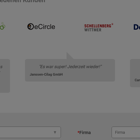
us
"Es war super! Jederzeit wieder!"
Janssen-Cilag GmbH
Ca
*
Firma