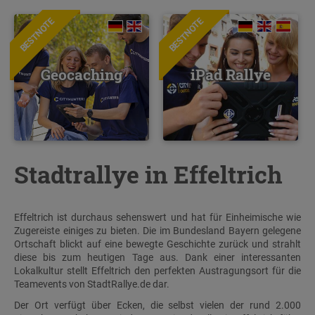
BESTNOTE
BESTNOTE
Geocaching
iPad Rallye
Stadtrallye in Effeltrich
Effeltrich ist durchaus sehenswert und hat für Einheimische wie
Zugereiste einiges zu bieten. Die im Bundesland Bayern gelegene
Ortschaft blickt auf eine bewegte Geschichte zurück und strahlt
diese bis zum heutigen Tage aus. Dank einer interessanten
Lokalkultur stellt Effeltrich den perfekten Austragungsort für die
Teamevents von StadtRallye.de dar.
Der Ort verfügt über Ecken, die selbst vielen der rund 2.000