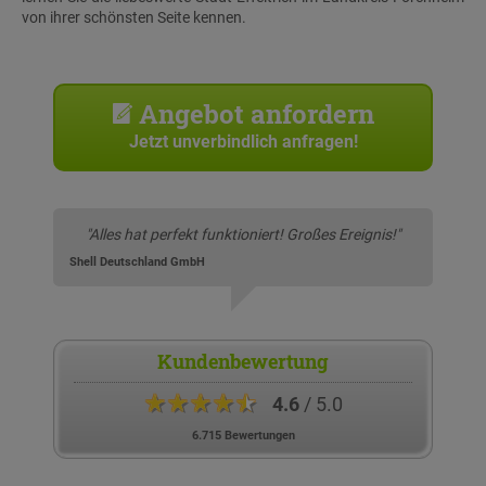
von ihrer schönsten Seite kennen.
Angebot anfordern
Jetzt unverbindlich anfragen!
"Alles hat perfekt funktioniert! Großes Ereignis!"
Shell Deutschland GmbH
Kundenbewertung
★★★★★
4.6
/ 5.0
6.715 Bewertungen