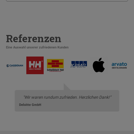
Referenzen
Eine Auswahl unserer zufriedenen Kunden
"Wir waren rundum zufrieden. Herzlichen Dank!"
Deloitte GmbH