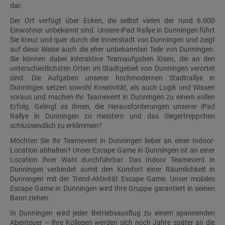
dar.
Der Ort verfügt über Ecken, die selbst vielen der rund 6.000
Einwohner unbekannt sind. Unsere iPad Rallye in Dunningen führt
Sie kreuz und quer durch die Innenstadt von Dunningen und zeigt
auf diese Weise auch die eher unbekannten Teile von Dunningen.
Sie können dabei interaktive Teamaufgaben lösen, die an den
unterschiedlichsten Orten im Stadtgebiet von Dunningen verortet
sind. Die Aufgaben unserer hochmodernen Stadtrallye in
Dunningen setzen sowohl Kreativität, als auch Logik und Wissen
voraus und machen Ihr Teamevent in Dunningen zu einem vollen
Erfolg. Gelingt es Ihnen, die Herausforderungen unserer iPad
Rallye in Dunningen zu meistern und das Siegertreppchen
schlussendlich zu erklimmen?
Möchten Sie Ihr Teamevent in Dunningen lieber an einer Indoor-
Location abhalten? Unser Escape Game in Dunningen ist an einer
Location Ihrer Wahl durchführbar. Das Indoor Teamevent in
Dunningen verbindet somit den Komfort einer Räumlichkeit in
Dunningen mit der Trend-Aktivität Escape Game. Unser mobiles
Escape Game in Dunningen wird Ihre Gruppe garantiert in seinen
Bann ziehen.
In Dunningen wird jeder Betriebsausflug zu einem spannenden
Abenteuer – Ihre Kollegen werden sich noch Jahre später an die