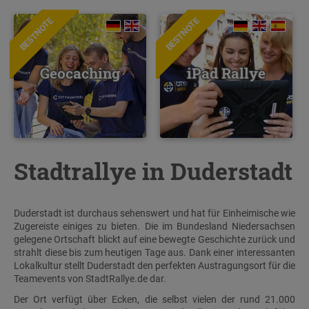
BESTNOTE
BESTNOTE
Geocaching
iPad Rallye
Stadtrallye in Duderstadt
Duderstadt ist durchaus sehenswert und hat für Einheimische wie
Zugereiste einiges zu bieten. Die im Bundesland Niedersachsen
gelegene Ortschaft blickt auf eine bewegte Geschichte zurück und
strahlt diese bis zum heutigen Tage aus. Dank einer interessanten
Lokalkultur stellt Duderstadt den perfekten Austragungsort für die
Teamevents von StadtRallye.de dar.
Der Ort verfügt über Ecken, die selbst vielen der rund 21.000