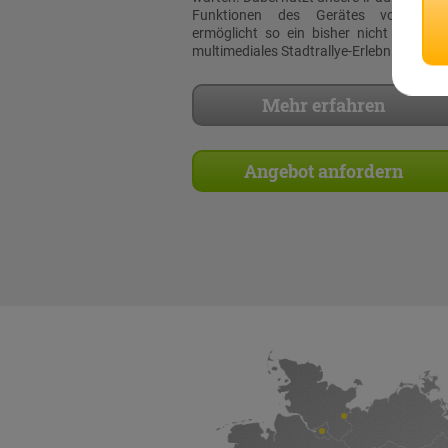
Funktionen des Gerätes voll aus
ermöglicht so ein bisher nicht dagewe
multimediales Stadtrallye-Erlebnis!
Mehr erfahren
Angebot anfordern