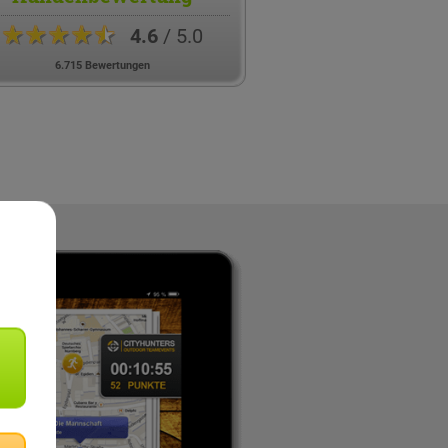
★★★★★
4.6
/ 5.0
6.715 Bewertungen