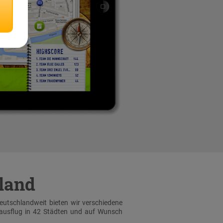
hland
Deutschlandweit bieten wir verschiedene
sausflug in 42 Städten und auf Wunsch