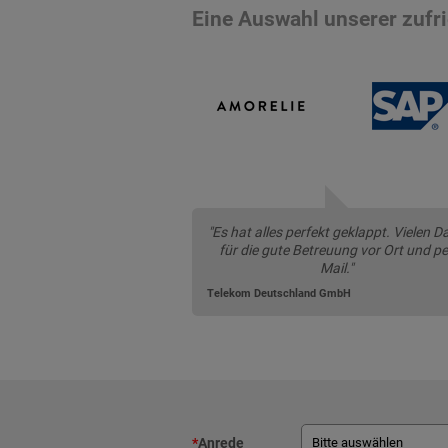
Eine Auswahl unserer zuf
"Es hat alles perfekt geklappt. Vielen D
für die gute Betreuung vor Ort und pe
Mail."
Telekom Deutschland GmbH
*
Anrede