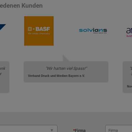
riedenen Kunden
ank
"Wir hatten viel Spass!"
"
r
Verband Druck und Medien Bayern e.V.
Nov
*
Firma