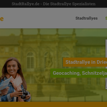
StadtRallye.de - Die Stadtrallye Spezialisten
de
Stadtrallyes
Stadtrallye in Drie
Geocaching, Schnitzelj