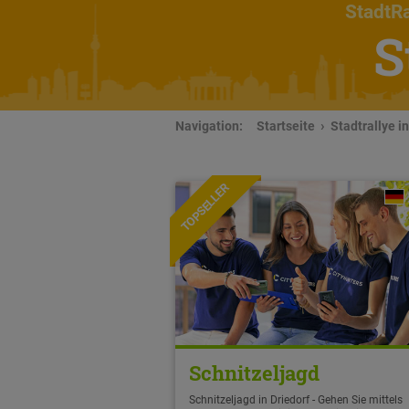
StadtRa
S
Navigation:
Startseite
Stadtrallye in
TOPSELLER
Schnitzeljagd
Schnitzeljagd in Driedorf - Gehen Sie mittels