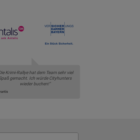
Die Krimi-Rallye hat dem Team sehr viel
Spaß gemacht. Ich würde Cityhunters
wieder buchen!"
artis