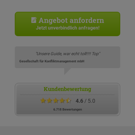
Angebot anfordern
Jetzt unverbindlich anfragen!
"Unsere Guide, war echt toll!!!! Top"
Gesellschaft für Konfliktmanagement mbH
Kundenbewertung
★★★★★
4.6
/ 5.0
6.718 Bewertungen