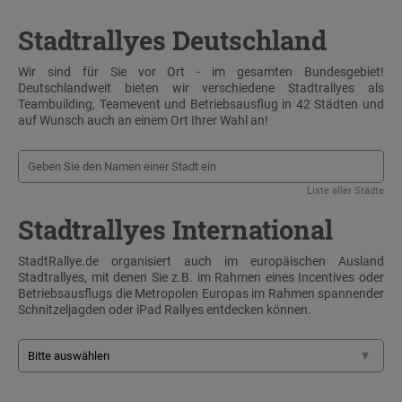
Stadtrallyes Deutschland
Wir sind für Sie vor Ort - im gesamten Bundesgebiet!
Deutschlandweit bieten wir verschiedene Stadtrallyes als
Teambuilding, Teamevent und Betriebsausflug in 42 Städten und
auf Wunsch auch an einem Ort Ihrer Wahl an!
Liste aller Städte
Stadtrallyes International
StadtRallye.de organisiert auch im europäischen Ausland
Stadtrallyes, mit denen Sie z.B. im Rahmen eines Incentives oder
Betriebsausflugs die Metropolen Europas im Rahmen spannender
Schnitzeljagden oder iPad Rallyes entdecken können.