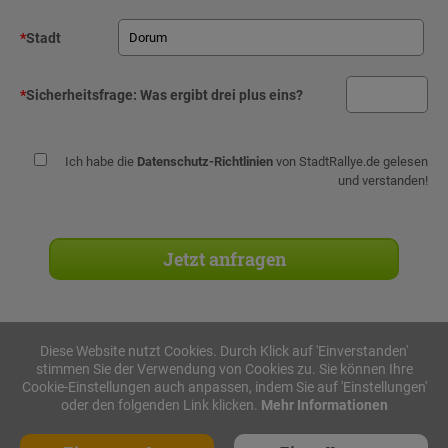
*
Stadt
*
Sicherheitsfrage:
Was ergibt drei plus eins?
Ich habe die
Datenschutz-Richtlinien
von StadtRallye.de gelesen
und verstanden!
Diese Website nutzt Cookies. Durch Klick auf 'Einverstanden'
stimmen Sie der Verwendung von Cookies zu. Sie können Ihre
Stadtrallyes
Cookie-Einstellungen auch anpassen, indem Sie auf 'Einstellungen'
oder den folgenden Link klicken.
Mehr Informationen
iPad Rallye
Geocaching