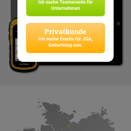
Ich suche
Teamevents für
Unternehmen
Privatkunde
Ich suche
Events für JGA,
Geburtstag usw.