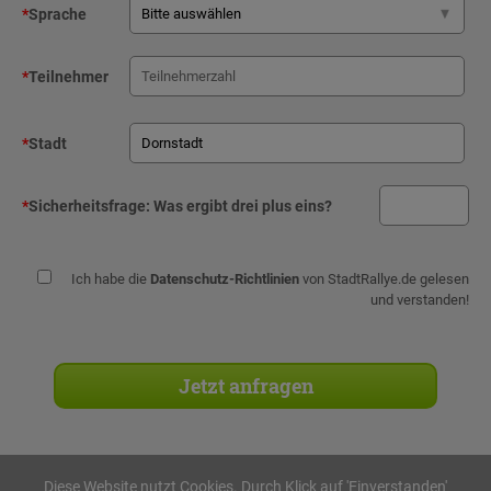
*
Sprache
*
Teilnehmer
*
Stadt
*
Sicherheitsfrage:
Was ergibt drei plus eins?
Ich habe die
Datenschutz-Richtlinien
von StadtRallye.de gelesen
und verstanden!
Diese Website nutzt Cookies. Durch Klick auf 'Einverstanden'