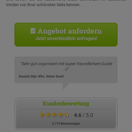
Verden von ihrer schönsten Seite kennen.
Angebot anfordern
Jetzt unverbindlich anfragen!
"Sehr gut organisiert mit super freundlichem Guide
:-)"
Kanzlei Dipl.-Kfm. Dieter Kastl
Kundenbewertung
★★★★★
4.6
/ 5.0
6.713 Bewertungen