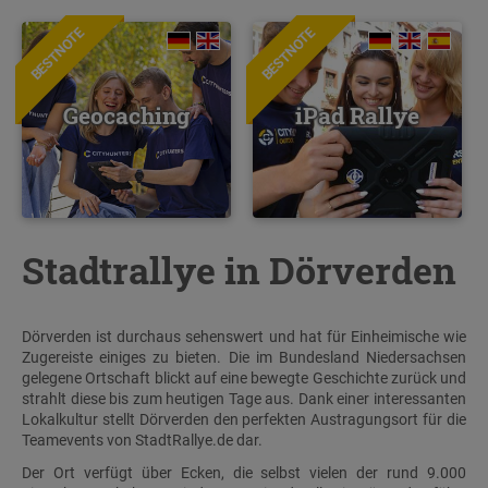
BESTNOTE
BESTNOTE
Geocaching
iPad Rallye
Stadtrallye in Dörverden
Dörverden ist durchaus sehenswert und hat für Einheimische wie
Zugereiste einiges zu bieten. Die im Bundesland Niedersachsen
gelegene Ortschaft blickt auf eine bewegte Geschichte zurück und
strahlt diese bis zum heutigen Tage aus. Dank einer interessanten
Lokalkultur stellt Dörverden den perfekten Austragungsort für die
Teamevents von StadtRallye.de dar.
Der Ort verfügt über Ecken, die selbst vielen der rund 9.000