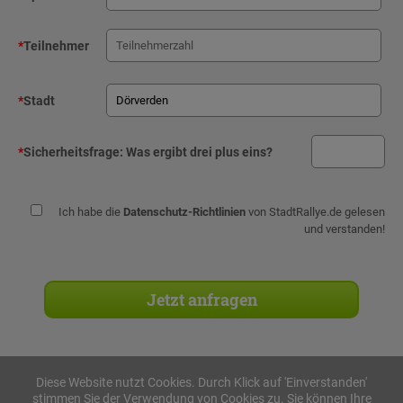
*
Teilnehmer
*
Stadt
*
Sicherheitsfrage:
Was ergibt drei plus eins?
Ich habe die
Datenschutz-Richtlinien
von StadtRallye.de gelesen
und verstanden!
Diese Website nutzt Cookies. Durch Klick auf 'Einverstanden'
stimmen Sie der Verwendung von Cookies zu. Sie können Ihre