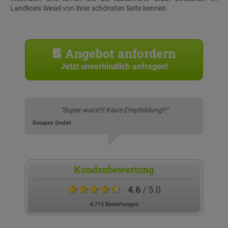
Landkreis Wesel von ihrer schönsten Seite kennen.
Angebot anfordern
Jetzt unverbindlich anfragen!
"Super wars!!! Klare Empfehlung!!"
Datapex GmbH
Kundenbewertung
★★★★★
4.6
/ 5.0
6.715 Bewertungen