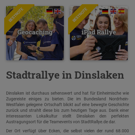
BESTNOTE
BESTNOTE
Geocaching
iPad Rallye
Stadtrallye in Dinslaken
Dinslaken ist durchaus sehenswert und hat für Einheimische wie
Zugereiste einiges zu bieten. Die im Bundesland Nordrhein-
Westfalen gelegene Ortschaft blickt auf eine bewegte Geschichte
zurück und strahlt diese bis zum heutigen Tage aus. Dank einer
interessanten Lokalkultur stellt Dinslaken den perfekten
Austragungsort für die Teamevents von StadtRallye.de dar.
Der Ort verfügt über Ecken, die selbst vielen der rund 68.000