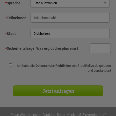
*
Sprache
*
Teilnehmer
*
Stadt
*
Sicherheitsfrage:
Was ergibt drei plus eins?
Ich habe die
Datenschutz-Richtlinien
von StadtRallye.de gelesen
und verstanden!
Diese Website nutzt Cookies. Durch Klick auf 'Einverstanden'