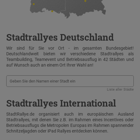
Stadtrallyes Deutschland
Wir sind für Sie vor Ort - im gesamten Bundesgebiet!
Deutschlandweit bieten wir verschiedene Stadtrallyes als
Teambuilding, Teamevent und Betriebsausflug in 42 Städten und
auf Wunsch auch an einem Ort Ihrer Wahl an!
Liste aller Städte
Stadtrallyes International
StadtRallye.de organisiert auch im europäischen Ausland
Stadtrallyes, mit denen Sie z.B. im Rahmen eines Incentives oder
Betriebsausflugs die Metropolen Europas im Rahmen spannender
Schnitzeljagden oder iPad Rallyes entdecken können.