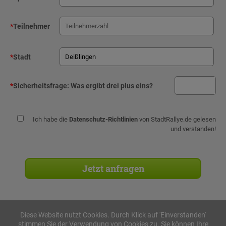
*
Teilnehmer
*
Stadt
*
Sicherheitsfrage:
Was ergibt drei plus eins?
Ich habe die
Datenschutz-Richtlinien
von StadtRallye.de gelesen
und verstanden!
Diese Website nutzt Cookies. Durch Klick auf 'Einverstanden'
stimmen Sie der Verwendung von Cookies zu. Sie können Ihre