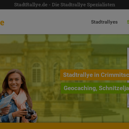
StadtRallye.de - Die Stadtrallye Spezialisten
de
Stadtrallyes
Stadtrallye in Crimmits
Geocaching, Schnitzelj