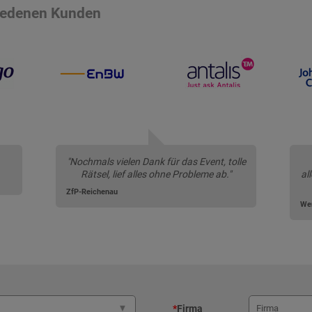
riedenen Kunden
"Nochmals vielen Dank für das Event, tolle
Rätsel, lief alles ohne Probleme ab."
al
ZfP-Reichenau
We
*
Firma