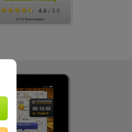
★★★★★
4.6
/ 5.0
6.715 Bewertungen