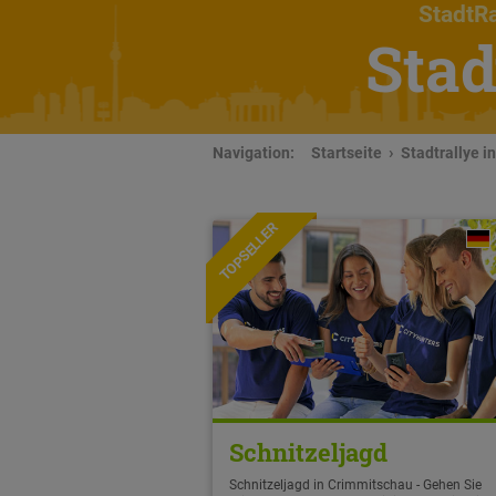
StadtRa
Stad
Navigation:
Startseite
Stadtrallye i
TOPSELLER
Schnitzeljagd
Schnitzeljagd in Crimmitschau - Gehen Sie