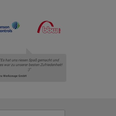
"Es hat uns riesen Spaß gemacht und
les war zu unserer besten Zufriedenheit!
:)"
ra Werkzeuge GmbH