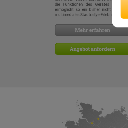
die Funktionen des Gerätes voll au
ermöglicht so ein bisher nicht dagewe
multimediales Stadtrallye-Erlebnis!
Mehr erfahren
Angebot anfordern