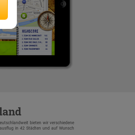
hland
Deutschlandweit bieten wir verschiedene
sausflug in 42 Städten und auf Wunsch