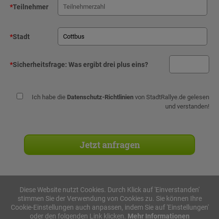
*
Teilnehmer
*
Stadt
*
Sicherheitsfrage:
Was ergibt drei plus eins?
Ich habe die
Datenschutz-Richtlinien
von StadtRallye.de gelesen
und verstanden!
Diese Website nutzt Cookies. Durch Klick auf 'Einverstanden'
stimmen Sie der Verwendung von Cookies zu. Sie können Ihre
Stadtrallyes
Cookie-Einstellungen auch anpassen, indem Sie auf 'Einstellungen'
oder den folgenden Link klicken.
Mehr Informationen
iPad Rallye