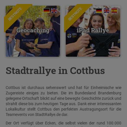
BESTNOTE
BESTNOTE
Geocaching
iPad Rallye
Stadtrallye in Cottbus
Cottbus ist durchaus sehenswert und hat für Einheimische wie
Zugereiste einiges zu bieten. Die im Bundesland Brandenburg
gelegene Ortschaft blickt auf eine bewegte Geschichte zurück und
strahlt diese bis zum heutigen Tage aus. Dank einer interessanten
Lokalkultur stellt Cottbus den perfekten Austragungsort für die
Teamevents von StadtRallye.de dar.
Der Ort verfügt über Ecken, die selbst vielen der rund 100.000