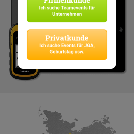
Ich suche
Teamevents für
Unternehmen
Privatkunde
Ich suche
Events für JGA,
Geburtstag usw.