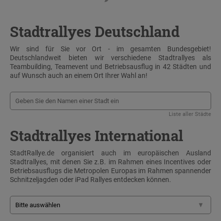
Stadtrallyes Deutschland
Wir sind für Sie vor Ort - im gesamten Bundesgebiet!
Deutschlandweit bieten wir verschiedene Stadtrallyes als
Teambuilding, Teamevent und Betriebsausflug in 42 Städten und
auf Wunsch auch an einem Ort Ihrer Wahl an!
Liste aller Städte
Stadtrallyes International
StadtRallye.de organisiert auch im europäischen Ausland
Stadtrallyes, mit denen Sie z.B. im Rahmen eines Incentives oder
Betriebsausflugs die Metropolen Europas im Rahmen spannender
Schnitzeljagden oder iPad Rallyes entdecken können.