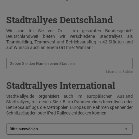
Stadtrallyes Deutschland
Wir sind für Sie vor Ort - im gesamten Bundesgebiet!
Deutschlandweit bieten wir verschiedene Stadtrallyes als
Teambuilding, Teamevent und Betriebsausflug in 42 Städten und
auf Wunsch auch an einem Ort Ihrer Wahl an!
Liste aller Städte
Stadtrallyes International
StadtRallye.de organisiert auch im europäischen Ausland
Stadtrallyes, mit denen Sie z.B. im Rahmen eines Incentives oder
Betriebsausflugs die Metropolen Europas im Rahmen spannender
Schnitzeljagden oder iPad Rallyes entdecken können.