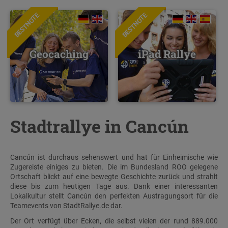
BESTNOTE
BESTNOTE
Geocaching
iPad Rallye
Stadtrallye in Cancún
Cancún ist durchaus sehenswert und hat für Einheimische wie
Zugereiste einiges zu bieten. Die im Bundesland ROO gelegene
Ortschaft blickt auf eine bewegte Geschichte zurück und strahlt
diese bis zum heutigen Tage aus. Dank einer interessanten
Lokalkultur stellt Cancún den perfekten Austragungsort für die
Teamevents von StadtRallye.de dar.
Der Ort verfügt über Ecken, die selbst vielen der rund 889.000