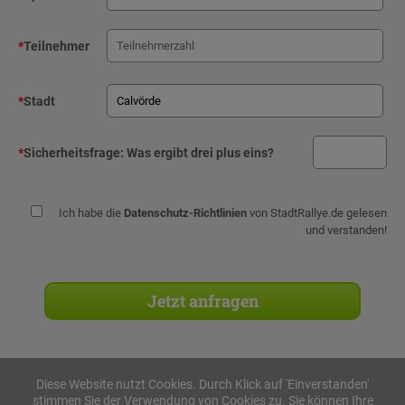
*
Teilnehmer
*
Stadt
*
Sicherheitsfrage:
Was ergibt drei plus eins?
Ich habe die
Datenschutz-Richtlinien
von StadtRallye.de gelesen
und verstanden!
Diese Website nutzt Cookies. Durch Klick auf 'Einverstanden'
stimmen Sie der Verwendung von Cookies zu. Sie können Ihre