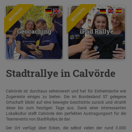
BESTNOTE
BESTNOTE
Geocaching
iPad Rallye
Stadtrallye in Calvörde
Calvörde ist durchaus sehenswert und hat für Einheimische wie
Zugereiste einiges zu bieten. Die im Bundesland ST gelegene
Ortschaft blickt auf eine bewegte Geschichte zurück und strahlt
diese bis zum heutigen Tage aus. Dank einer interessanten
Lokalkultur stellt Calvörde den perfekten Austragungsort für die
Teamevents von StadtRallye.de dar.
Der Ort verfügt über Ecken, die selbst vielen der rund 3.000