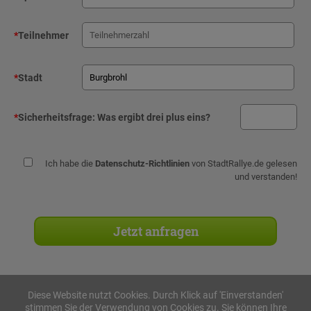
*
Teilnehmer
*
Stadt
*
Sicherheitsfrage:
Was ergibt drei plus eins?
Ich habe die
Datenschutz-Richtlinien
von StadtRallye.de gelesen
und verstanden!
Diese Website nutzt Cookies. Durch Klick auf 'Einverstanden'
stimmen Sie der Verwendung von Cookies zu. Sie können Ihre