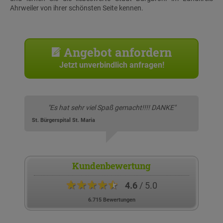
Ahrweiler von ihrer schönsten Seite kennen.
Angebot anfordern
Jetzt unverbindlich anfragen!
"Es hat sehr viel Spaß gemacht!!!! DANKE"
St. Bürgerspital St. Maria
Kundenbewertung
★★★★★
4.6
/ 5.0
6.715 Bewertungen