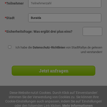
*
Teilnehmer
*
Stadt
*
Sicherheitsfrage:
Was ergibt drei plus eins?
Ich habe die
Datenschutz-Richtlinien
von StadtRallye.de gelesen
und verstanden!
Diese Website nutzt Cookies. Durch Klick auf 'Einverstanden'
stimmen Sie der Verwendung von Cookies zu. Sie können Ihre
Stadtrallyes
Cookie-Einstellungen auch anpassen, indem Sie auf 'Einstellungen'
oder den folgenden Link klicken.
Mehr Informationen
iPad Rallye