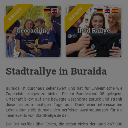
BESTNOTE
BESTNOTE
Geocaching
iPad Rallye
Stadtrallye in Buraida
Buraida ist durchaus sehenswert und hat für Einheimische wie
Zugereiste einiges zu bieten. Die im Bundesland 05 gelegene
Ortschaft blickt auf eine bewegte Geschichte zurück und strahlt
diese bis zum heutigen Tage aus. Dank einer interessanten
Lokalkultur stellt Buraida den perfekten Austragungsort für die
Teamevents von StadtRallye.de dar.
Der Ort verfügt über Ecken, die selbst vielen der rund 467.000