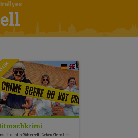
trallyes
ell
ELLER
itmachkrimi
machkrimi in Bühlerzell - Gehen Sie mittels