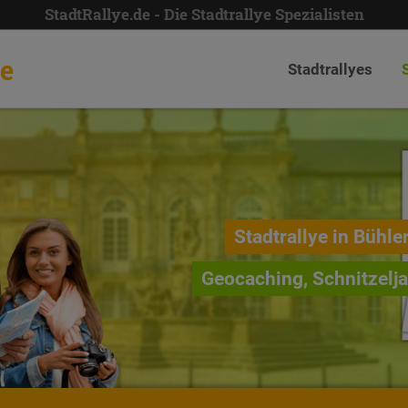
StadtRallye.de - Die Stadtrallye Spezialisten
de
Stadtrallyes
Stadtrallye in Bühler
Geocaching, Schnitzelj