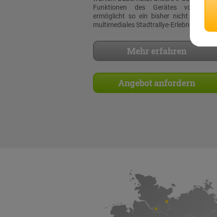
Funktionen des Gerätes voll aus
ermöglicht so ein bisher nicht dagewe
multimediales Stadtrallye-Erlebnis!
Mehr erfahren
Angebot anfordern