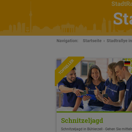
StadtRa
St
Navigation:
Startseite
Stadtrallye i
TOPSELLER
Schnitzeljagd
Schnitzeljagd in Bühlerzell - Gehen Sie mittel