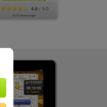
★★★★★
4.6
/ 5.0
6.712 Bewertungen