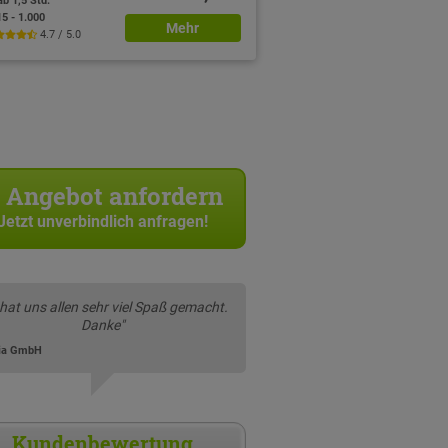
ab 1,5 Std.
15 - 1.000
Mehr
4.7 / 5.0
Angebot anfordern
Jetzt unverbindlich anfragen!
 hat uns allen sehr viel Spaß gemacht.
Danke"
ia GmbH
Kundenbewertung