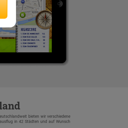
hland
Deutschlandweit bieten wir verschiedene
sausflug in 42 Städten und auf Wunsch