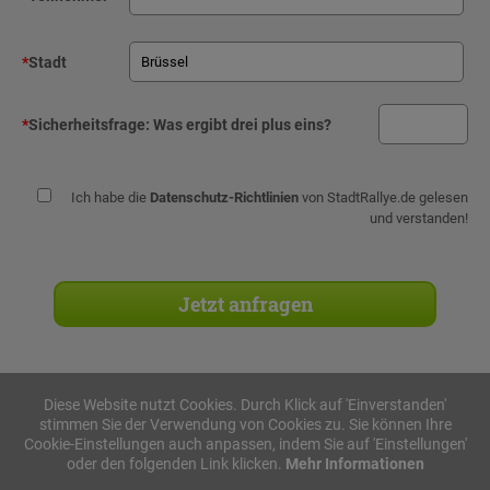
*
Stadt
*
Sicherheitsfrage:
Was ergibt drei plus eins?
Ich habe die
Datenschutz-Richtlinien
von StadtRallye.de gelesen
und verstanden!
Diese Website nutzt Cookies. Durch Klick auf 'Einverstanden'
stimmen Sie der Verwendung von Cookies zu. Sie können Ihre
Stadtrallyes
Cookie-Einstellungen auch anpassen, indem Sie auf 'Einstellungen'
oder den folgenden Link klicken.
Mehr Informationen
iPad Rallye