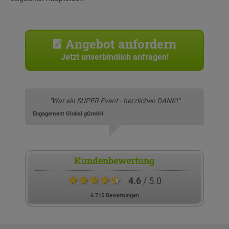
Angebot anfordern
Jetzt unverbindlich anfragen!
"War ein SUPER Event - herzlichen DANK!"
Engagement Global gGmbH
Kundenbewertung
★★★★★
4.6
/ 5.0
6.715 Bewertungen