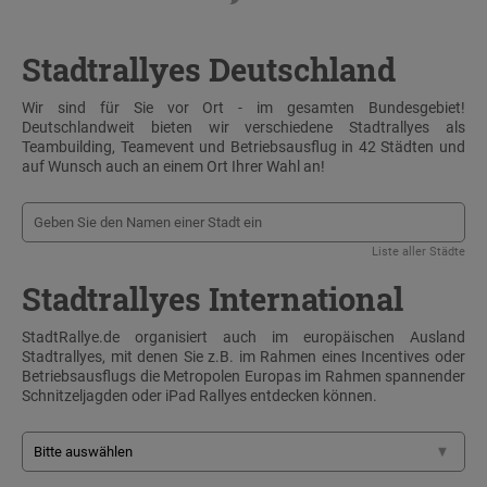
Stadtrallyes Deutschland
Wir sind für Sie vor Ort - im gesamten Bundesgebiet!
Deutschlandweit bieten wir verschiedene Stadtrallyes als
Teambuilding, Teamevent und Betriebsausflug in 42 Städten und
auf Wunsch auch an einem Ort Ihrer Wahl an!
Liste aller Städte
Stadtrallyes International
StadtRallye.de organisiert auch im europäischen Ausland
Stadtrallyes, mit denen Sie z.B. im Rahmen eines Incentives oder
Betriebsausflugs die Metropolen Europas im Rahmen spannender
Schnitzeljagden oder iPad Rallyes entdecken können.