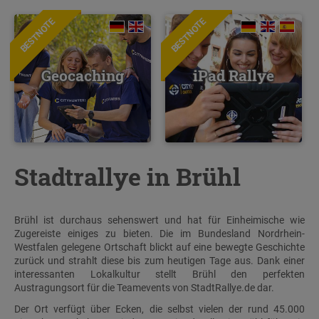
BESTNOTE
BESTNOTE
Geocaching
iPad Rallye
Stadtrallye in Brühl
Brühl ist durchaus sehenswert und hat für Einheimische wie
Zugereiste einiges zu bieten. Die im Bundesland Nordrhein-
Westfalen gelegene Ortschaft blickt auf eine bewegte Geschichte
zurück und strahlt diese bis zum heutigen Tage aus. Dank einer
interessanten Lokalkultur stellt Brühl den perfekten
Austragungsort für die Teamevents von StadtRallye.de dar.
Der Ort verfügt über Ecken, die selbst vielen der rund 45.000