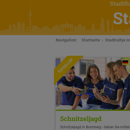
StadtRa
St
Navigation:
Startseite
Stadtrallye i
TOPSELLER
Schnitzeljagd
Schnitzeljagd in Bromberg - Gehen Sie mittel