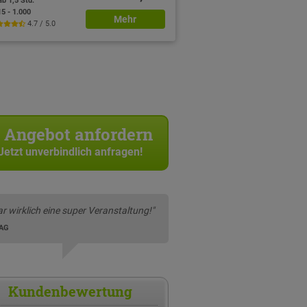
ab 1,5 Std.
15 - 1.000
Mehr
4.7 / 5.0
Angebot anfordern
Jetzt unverbindlich anfragen!
r wirklich eine super Veranstaltung!"
 AG
Kundenbewertung