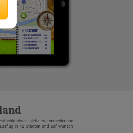
hland
Deutschlandweit bieten wir verschiedene
sausflug in 42 Städten und auf Wunsch