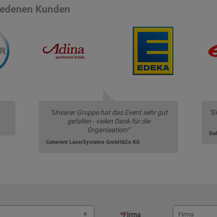
riedenen Kunden
"Unserer Gruppe hat das Event sehr gut
"E
gefallen - vielen Dank für die
Organisation!"
Sw
Coherent LaserSystems GmbH&Co KG
*
Firma