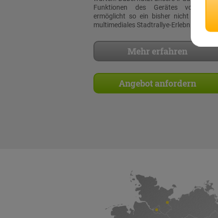
Funktionen des Gerätes voll aus
ermöglicht so ein bisher nicht dagewe
multimediales Stadtrallye-Erlebnis!
Mehr erfahren
Angebot anfordern