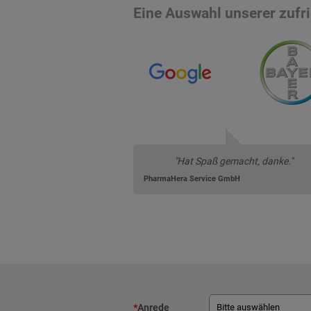
Eine Auswahl unserer zuf
"Hat Spaß gemacht, danke."
PharmaHera Service GmbH
*
Anrede