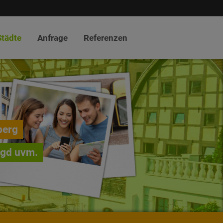
Städte
Anfrage
Referenzen
berg
agd uvm.