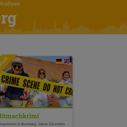
trallyes
erg
ELLER
itmachkrimi
machkrimi in Bromberg - Gehen Sie mittels