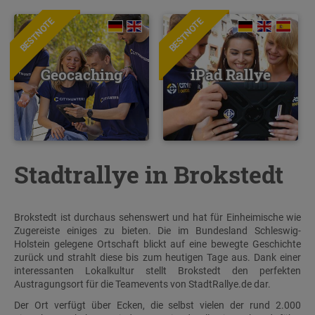
BESTNOTE
BESTNOTE
Geocaching
iPad Rallye
Stadtrallye in Brokstedt
Brokstedt ist durchaus sehenswert und hat für Einheimische wie
Zugereiste einiges zu bieten. Die im Bundesland Schleswig-
Holstein gelegene Ortschaft blickt auf eine bewegte Geschichte
zurück und strahlt diese bis zum heutigen Tage aus. Dank einer
interessanten Lokalkultur stellt Brokstedt den perfekten
Austragungsort für die Teamevents von StadtRallye.de dar.
Der Ort verfügt über Ecken, die selbst vielen der rund 2.000