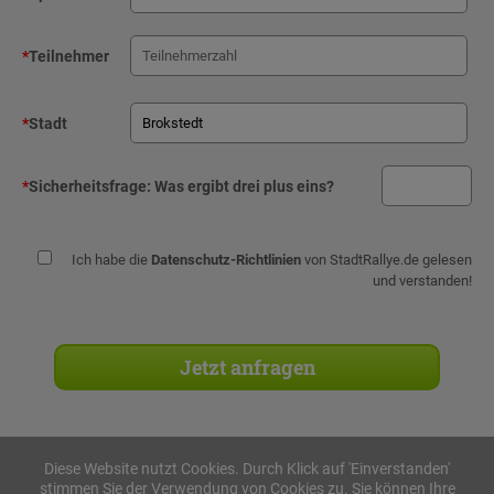
*
Teilnehmer
*
Stadt
*
Sicherheitsfrage:
Was ergibt drei plus eins?
Ich habe die
Datenschutz-Richtlinien
von StadtRallye.de gelesen
und verstanden!
Diese Website nutzt Cookies. Durch Klick auf 'Einverstanden'
stimmen Sie der Verwendung von Cookies zu. Sie können Ihre