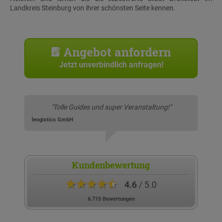
Landkreis Steinburg von ihrer schönsten Seite kennen.
Angebot anfordern
Jetzt unverbindlich anfragen!
"Tolle Guides und super Veranstaltung!"
leogistics GmbH
Kundenbewertung
★★★★★
4.6
/ 5.0
6.715 Bewertungen