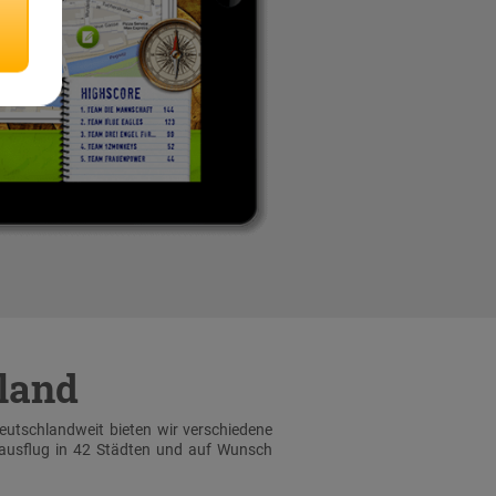
hland
Deutschlandweit bieten wir verschiedene
sausflug in 42 Städten und auf Wunsch