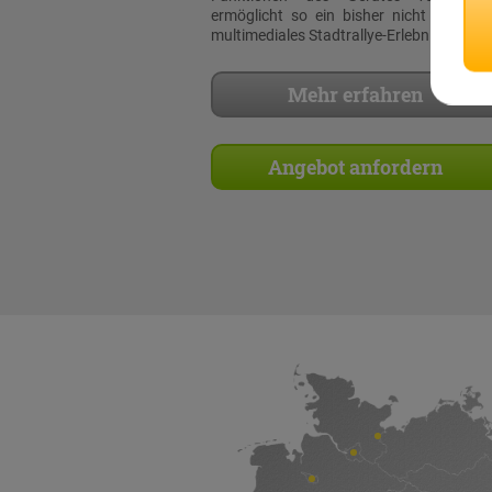
ermöglicht so ein bisher nicht dagewe
multimediales Stadtrallye-Erlebnis!
Mehr erfahren
Angebot anfordern