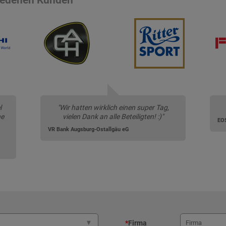
l
"Wir hatten wirklich einen super Tag,
ne
vielen Dank an alle Beteiligten! :)"
EO
VR Bank Augsburg-Ostallgäu eG
*
Firma