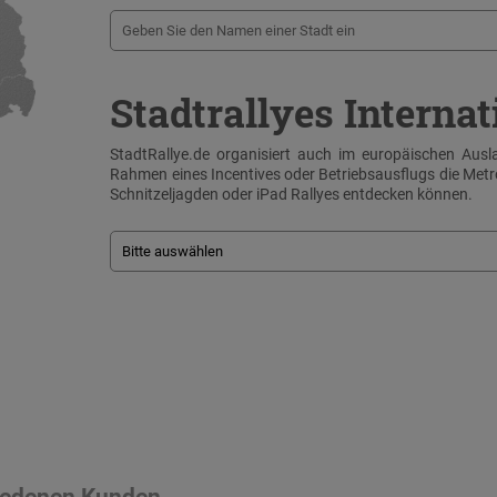
Stadtrallyes Internat
StadtRallye.de organisiert auch im europäischen Ausla
Rahmen eines Incentives oder Betriebsausflugs die Me
Schnitzeljagden oder iPad Rallyes entdecken können.
riedenen Kunden