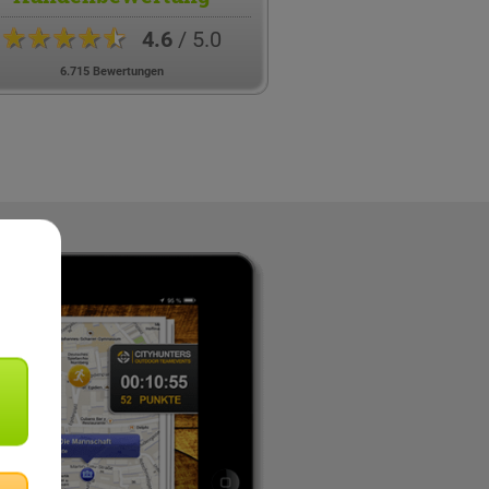
★★★★★
4.6
/ 5.0
6.715 Bewertungen