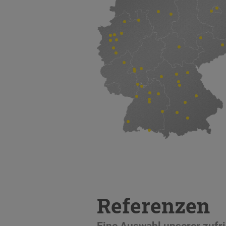
Referenzen
Eine Auswahl unserer zuf