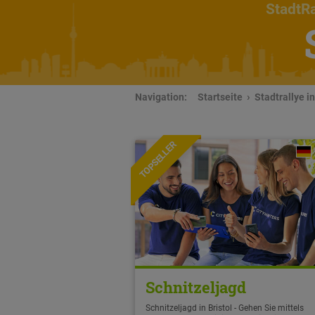
StadtRa
Navigation:
Startseite
Stadtrallye in
TOPSELLER
Schnitzeljagd
Schnitzeljagd in Bristol - Gehen Sie mittels