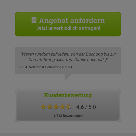
Angebot anfordern
Jetzt unverbindlich anfragen!
"Waren rundum zufrieden. Von der Buchung bis zur
Durchführung alles Top. Danke nochmal :)"
S.E.A. Vertrieb & Consulting GmbH
Kundenbewertung
★★★★★
4.6
/ 5.0
6.713 Bewertungen