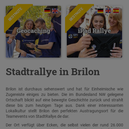
BESTNOTE
BESTNOTE
Geocaching
iPad Rallye
Stadtrallye in Brilon
Brilon ist durchaus sehenswert und hat für Einheimische wie
Zugereiste einiges zu bieten. Die im Bundesland NW gelegene
Ortschaft blickt auf eine bewegte Geschichte zurück und strahlt
diese bis zum heutigen Tage aus. Dank einer interessanten
Lokalkultur stellt Brilon den perfekten Austragungsort für die
Teamevents von StadtRallye.de dar.
Der Ort verfügt über Ecken, die selbst vielen der rund 26.000