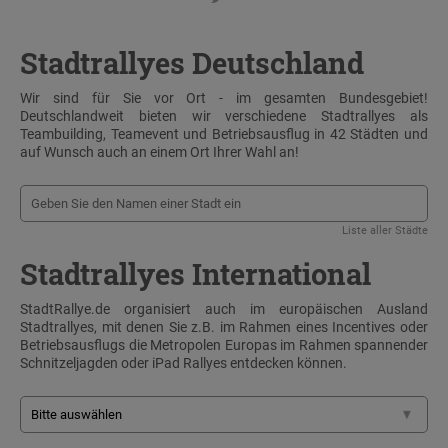
Stadtrallyes Deutschland
Wir sind für Sie vor Ort - im gesamten Bundesgebiet!
Deutschlandweit bieten wir verschiedene Stadtrallyes als
Teambuilding, Teamevent und Betriebsausflug in 42 Städten und
auf Wunsch auch an einem Ort Ihrer Wahl an!
Liste aller Städte
Stadtrallyes International
StadtRallye.de organisiert auch im europäischen Ausland
Stadtrallyes, mit denen Sie z.B. im Rahmen eines Incentives oder
Betriebsausflugs die Metropolen Europas im Rahmen spannender
Schnitzeljagden oder iPad Rallyes entdecken können.