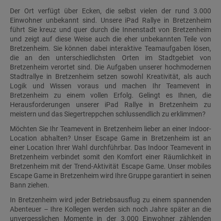
Der Ort verfügt über Ecken, die selbst vielen der rund 3.000
Einwohner unbekannt sind. Unsere iPad Rallye in Bretzenheim
führt Sie kreuz und quer durch die Innenstadt von Bretzenheim
und zeigt auf diese Weise auch die eher unbekannten Teile von
Bretzenheim. Sie können dabei interaktive Teamaufgaben lösen,
die an den unterschiedlichsten Orten im Stadtgebiet von
Bretzenheim verortet sind. Die Aufgaben unserer hochmodernen
Stadtrallye in Bretzenheim setzen sowohl Kreativität, als auch
Logik und Wissen voraus und machen Ihr Teamevent in
Bretzenheim zu einem vollen Erfolg. Gelingt es Ihnen, die
Herausforderungen unserer iPad Rallye in Bretzenheim zu
meistern und das Siegertreppchen schlussendlich zu erklimmen?
Möchten Sie Ihr Teamevent in Bretzenheim lieber an einer Indoor-
Location abhalten? Unser Escape Game in Bretzenheim ist an
einer Location Ihrer Wahl durchführbar. Das Indoor Teamevent in
Bretzenheim verbindet somit den Komfort einer Räumlichkeit in
Bretzenheim mit der Trend-Aktivität Escape Game. Unser mobiles
Escape Game in Bretzenheim wird Ihre Gruppe garantiert in seinen
Bann ziehen.
In Bretzenheim wird jeder Betriebsausflug zu einem spannenden
Abenteuer – Ihre Kollegen werden sich noch Jahre später an die
unvergesslichen Momente in der 3.000 Einwohner zählenden