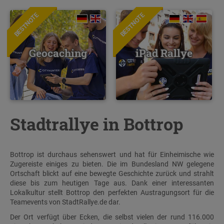
BESTNOTE
BESTNOTE
Geocaching
iPad Rallye
Stadtrallye in Bottrop
Bottrop ist durchaus sehenswert und hat für Einheimische wie
Zugereiste einiges zu bieten. Die im Bundesland NW gelegene
Ortschaft blickt auf eine bewegte Geschichte zurück und strahlt
diese bis zum heutigen Tage aus. Dank einer interessanten
Lokalkultur stellt Bottrop den perfekten Austragungsort für die
Teamevents von StadtRallye.de dar.
Der Ort verfügt über Ecken, die selbst vielen der rund 116.000