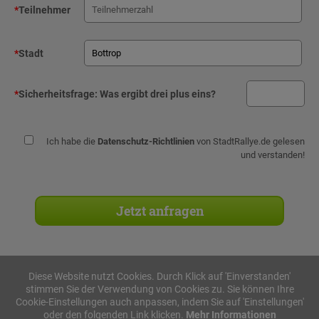
*
Teilnehmer
*
Stadt
*
Sicherheitsfrage:
Was ergibt drei plus eins?
Ich habe die
Datenschutz-Richtlinien
von StadtRallye.de gelesen
und verstanden!
Diese Website nutzt Cookies. Durch Klick auf 'Einverstanden'
stimmen Sie der Verwendung von Cookies zu. Sie können Ihre
Stadtrallyes
Cookie-Einstellungen auch anpassen, indem Sie auf 'Einstellungen'
oder den folgenden Link klicken.
Mehr Informationen
iPad Rallye