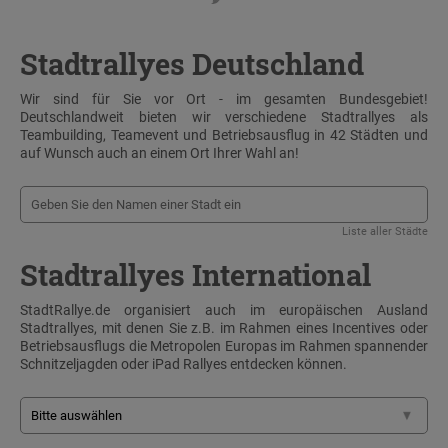
Stadtrallyes Deutschland
Wir sind für Sie vor Ort - im gesamten Bundesgebiet!
Deutschlandweit bieten wir verschiedene Stadtrallyes als
Teambuilding, Teamevent und Betriebsausflug in 42 Städten und
auf Wunsch auch an einem Ort Ihrer Wahl an!
Liste aller Städte
Stadtrallyes International
StadtRallye.de organisiert auch im europäischen Ausland
Stadtrallyes, mit denen Sie z.B. im Rahmen eines Incentives oder
Betriebsausflugs die Metropolen Europas im Rahmen spannender
Schnitzeljagden oder iPad Rallyes entdecken können.