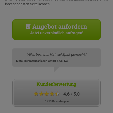
ihrer schönsten Seite kennen.
Angebot anfordern
Jetzt unverbindlich anfragen!
"Alles bestens. Hat viel Spaß gemacht."
Meta Trennwandanlagen GmbH & Co. KG
Kundenbewertung
★★★★★
4.6
/ 5.0
6.713 Bewertungen