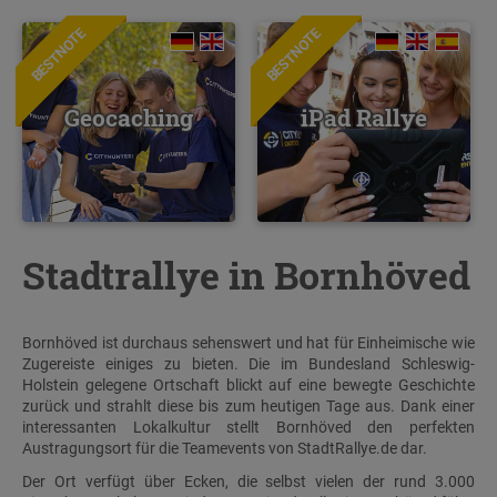
BESTNOTE
BESTNOTE
Geocaching
iPad Rallye
Stadtrallye in Bornhöved
Bornhöved ist durchaus sehenswert und hat für Einheimische wie
Zugereiste einiges zu bieten. Die im Bundesland Schleswig-
Holstein gelegene Ortschaft blickt auf eine bewegte Geschichte
zurück und strahlt diese bis zum heutigen Tage aus. Dank einer
interessanten Lokalkultur stellt Bornhöved den perfekten
Austragungsort für die Teamevents von StadtRallye.de dar.
Der Ort verfügt über Ecken, die selbst vielen der rund 3.000