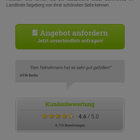
Landkreis Segeberg von ihrer schönsten Seite kennen.
Angebot anfordern
Jetzt unverbindlich anfragen!
"Den Teilnehmern hat es sehr gut gefallen!"
HTW Berlin
Kundenbewertung
★★★★★
4.6
/ 5.0
6.715 Bewertungen