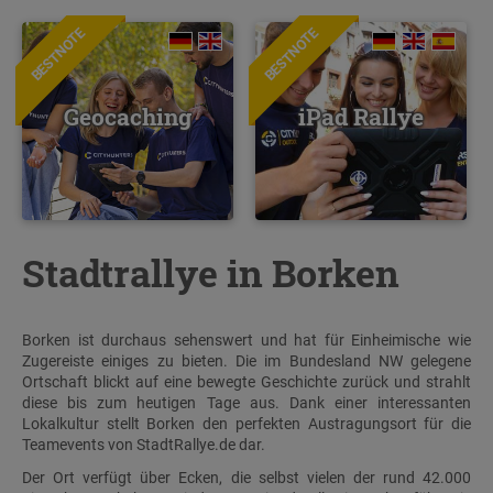
BESTNOTE
BESTNOTE
Geocaching
iPad Rallye
Stadtrallye in Borken
Borken ist durchaus sehenswert und hat für Einheimische wie
Zugereiste einiges zu bieten. Die im Bundesland NW gelegene
Ortschaft blickt auf eine bewegte Geschichte zurück und strahlt
diese bis zum heutigen Tage aus. Dank einer interessanten
Lokalkultur stellt Borken den perfekten Austragungsort für die
Teamevents von StadtRallye.de dar.
Der Ort verfügt über Ecken, die selbst vielen der rund 42.000