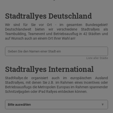
Stadtrallyes Deutschland
Wir sind für Sie vor Ort - im gesamten Bundesgebiet!
Deutschlandweit bieten wir verschiedene Stadtrallyes als
Teambuilding, Teamevent und Betriebsausflug in 42 Städten und
auf Wunsch auch an einem Ort Ihrer Wahl an!
Liste aller Städte
Stadtrallyes International
StadtRallye.de organisiert auch im europäischen Ausland
Stadtrallyes, mit denen Sie z.B. im Rahmen eines Incentives oder
Betriebsausflugs die Metropolen Europas im Rahmen spannender
Schnitzeljagden oder iPad Rallyes entdecken können.