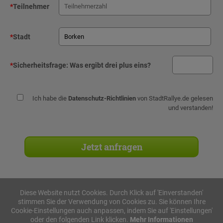
*
Teilnehmer
*
Stadt
*
Sicherheitsfrage:
Was ergibt drei plus eins?
Ich habe die
Datenschutz-Richtlinien
von StadtRallye.de gelesen
und verstanden!
Diese Website nutzt Cookies. Durch Klick auf 'Einverstanden'
stimmen Sie der Verwendung von Cookies zu. Sie können Ihre
Stadtrallyes
Cookie-Einstellungen auch anpassen, indem Sie auf 'Einstellungen'
oder den folgenden Link klicken.
Mehr Informationen
iPad Rallye