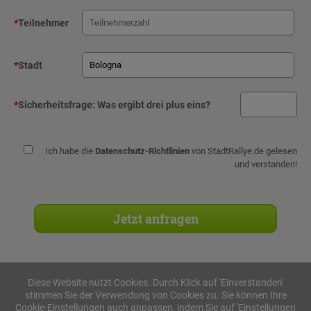
*
Teilnehmer
*
Stadt
*
Sicherheitsfrage:
Was ergibt drei plus eins?
Ich habe die
Datenschutz-Richtlinien
von StadtRallye.de gelesen
und verstanden!
Diese Website nutzt Cookies. Durch Klick auf 'Einverstanden'
stimmen Sie der Verwendung von Cookies zu. Sie können Ihre
Stadtrallyes
Cookie-Einstellungen auch anpassen, indem Sie auf 'Einstellungen'