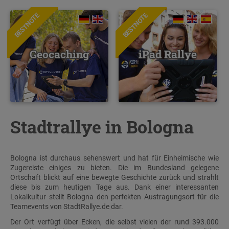
BESTNOTE
BESTNOTE
Geocaching
iPad Rallye
Stadtrallye in Bologna
Bologna ist durchaus sehenswert und hat für Einheimische wie
Zugereiste einiges zu bieten. Die im Bundesland gelegene
Ortschaft blickt auf eine bewegte Geschichte zurück und strahlt
diese bis zum heutigen Tage aus. Dank einer interessanten
Lokalkultur stellt Bologna den perfekten Austragungsort für die
Teamevents von StadtRallye.de dar.
Der Ort verfügt über Ecken, die selbst vielen der rund 393.000