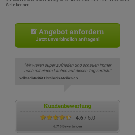
Seite kennen.
Angebot anfordern
Jetzt unverbindlich anfragen!
"Wir waren super zufrieden und schauen immer
noch mit einem Lachen auf diesen Tag zurück."
Volkssolidarität Elbtalkreis-Meißen e.V.
Kundenbewertung
★★★★★
4.6
/ 5.0
6.715 Bewertungen