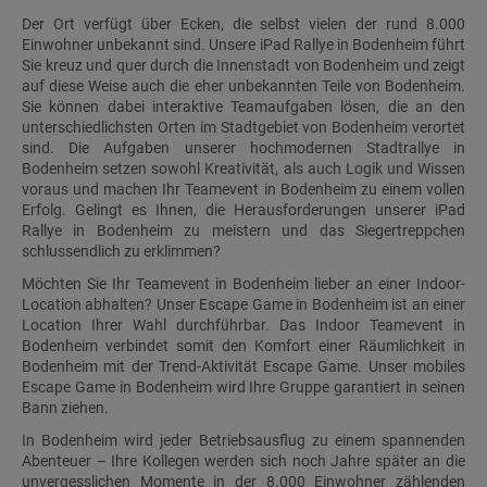
Der Ort verfügt über Ecken, die selbst vielen der rund 8.000
Einwohner unbekannt sind. Unsere iPad Rallye in Bodenheim führt
Sie kreuz und quer durch die Innenstadt von Bodenheim und zeigt
auf diese Weise auch die eher unbekannten Teile von Bodenheim.
Sie können dabei interaktive Teamaufgaben lösen, die an den
unterschiedlichsten Orten im Stadtgebiet von Bodenheim verortet
sind. Die Aufgaben unserer hochmodernen Stadtrallye in
Bodenheim setzen sowohl Kreativität, als auch Logik und Wissen
voraus und machen Ihr Teamevent in Bodenheim zu einem vollen
Erfolg. Gelingt es Ihnen, die Herausforderungen unserer iPad
Rallye in Bodenheim zu meistern und das Siegertreppchen
schlussendlich zu erklimmen?
Möchten Sie Ihr Teamevent in Bodenheim lieber an einer Indoor-
Location abhalten? Unser Escape Game in Bodenheim ist an einer
Location Ihrer Wahl durchführbar. Das Indoor Teamevent in
Bodenheim verbindet somit den Komfort einer Räumlichkeit in
Bodenheim mit der Trend-Aktivität Escape Game. Unser mobiles
Escape Game in Bodenheim wird Ihre Gruppe garantiert in seinen
Bann ziehen.
In Bodenheim wird jeder Betriebsausflug zu einem spannenden
Abenteuer – Ihre Kollegen werden sich noch Jahre später an die
unvergesslichen Momente in der 8.000 Einwohner zählenden