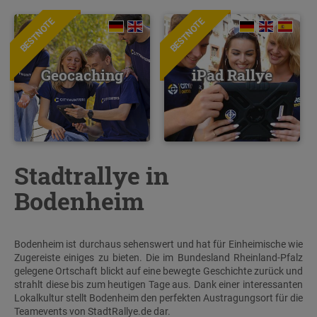
BESTNOTE
BESTNOTE
Geocaching
iPad Rallye
Stadtrallye in
Bodenheim
Bodenheim ist durchaus sehenswert und hat für Einheimische wie
Zugereiste einiges zu bieten. Die im Bundesland Rheinland-Pfalz
gelegene Ortschaft blickt auf eine bewegte Geschichte zurück und
strahlt diese bis zum heutigen Tage aus. Dank einer interessanten
Lokalkultur stellt Bodenheim den perfekten Austragungsort für die
Teamevents von StadtRallye.de dar.